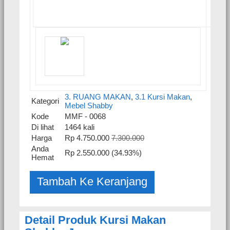
3. RUANG MAKAN
,
3.1 Kursi Makan
,
Kategori
Mebel Shabby
Kode
MMF - 0068
Di lihat
1464 kali
Harga
Rp 4.750.000
7.300.000
Anda
Rp 2.550.000 (34.93%)
Hemat
Detail Produk Kursi Makan