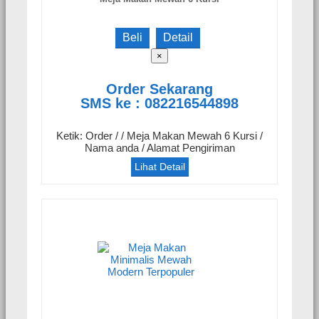
Beli
Detail
×
Order Sekarang
SMS ke : 082216544898
Ketik: Order / / Meja Makan Mewah 6 Kursi /
Nama anda / Alamat Pengiriman
Lihat Detail