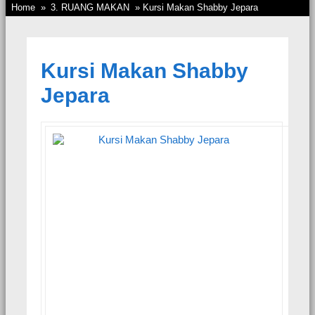
Home
»
3. RUANG MAKAN
» Kursi Makan Shabby Jepara
Kursi Makan Shabby
Jepara