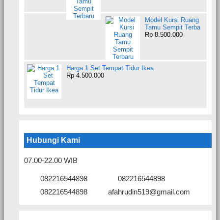
Model Kursi Ruang
Tamu Sempit Terba
Rp 8.500.000
Harga 1 Set Tempat Tidur Ikea
Rp 4.500.000
Hubungi Kami
07.00-22.00 WIB
082216544898
082216544898
082216544898
afahrudin519@gmail.com