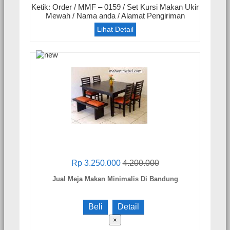
Ketik: Order / MMF – 0159 / Set Kursi Makan Ukir
Mewah / Nama anda / Alamat Pengiriman
Lihat Detail
Rp 3.250.000
4.200.000
Jual Meja Makan Minimalis Di Bandung
Beli
Detail
×