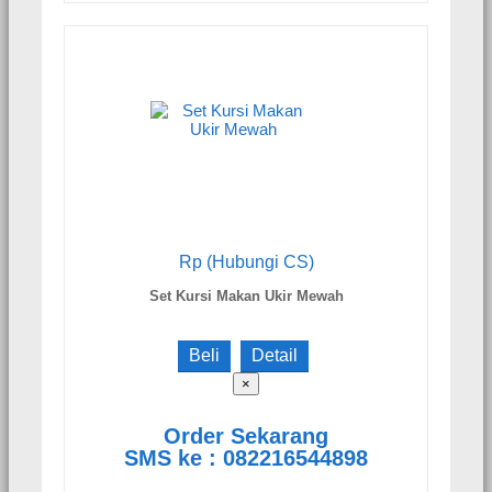
Rp (Hubungi CS)
Set Kursi Makan Ukir Mewah
Beli
Detail
×
Order Sekarang
SMS ke : 082216544898