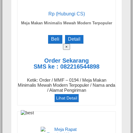
Rp (Hubungi CS)
Meja Makan Minimalis Mewah Modern Terpopuler
Beli
Detail
×
Order Sekarang
SMS ke : 082216544898
Ketik: Order / MMF – 0194 / Meja Makan
Minimalis Mewah Modern Terpopuler / Nama anda
/ Alamat Pengiriman
Lihat Detail