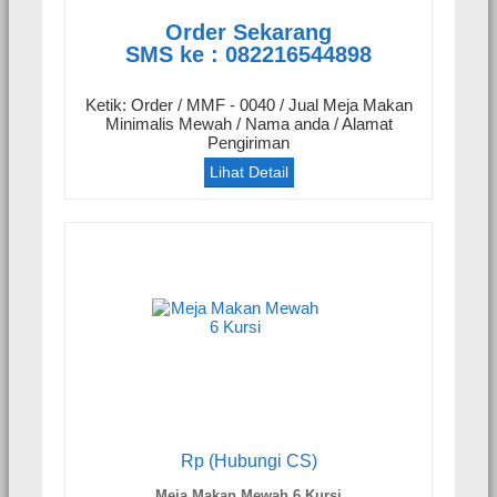
Order Sekarang
SMS ke : 082216544898
Ketik: Order / MMF - 0040 / Jual Meja Makan
Minimalis Mewah / Nama anda / Alamat
Pengiriman
Lihat Detail
Rp (Hubungi CS)
Meja Makan Mewah 6 Kursi