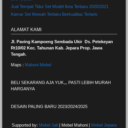
Jual Tempat Tidur Set Model Ikea Terbaru 2020/2021
Kamar Set Mewah Terbaru Berkualitas Terlaris
ALAMAT KAMI
Jl. Paving Kampoeng Sembada Ukir Ds. Petekeyan
Rt10/02 Kec. Tahunan Kab. Jepara Prop. Jawa
Tengah
.
Maps :
Mahoni Mebel
BELI SEKARANG AJA YUK,,, PASTI LEBIH MURAH
HARGANYA
DESAIN PALING BARU 2023/2024/2025
Supported by:
Mebel Jati
| Mebel Mahoni |
Mebel Jepara