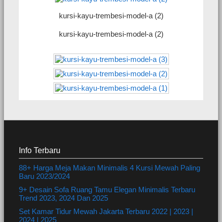
kursi-kayu-trembesi-model-a (2)
kursi-kayu-trembesi-model-a (2)
Info Terbaru
88+ Harga Meja Makan Minimalis 4 Kursi Mewah Paling
Baru 2023/2024
9+ Desain Sofa Ruang Tamu Elegan Minimalis Terbaru
Trend 2023, 2024 Dan 2025
Set Kamar Tidur Mewah Jakarta Terbaru 2022 | 2023 |
2024 | 2025