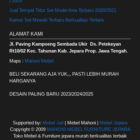
| 2025
Jual Tempat Tidur Set Model Ikea Terbaru 2020/2021
Kamar Set Mewah Terbaru Berkualitas Terlaris
ALAMAT KAMI
Jl. Paving Kampoeng Sembada Ukir Ds. Petekeyan
Rt10/02 Kec. Tahunan Kab. Jepara Prop. Jawa Tengah
.
Maps :
Mahoni Mebel
BELI SEKARANG AJA YUK,,, PASTI LEBIH MURAH
HARGANYA
DESAIN PALING BARU 2023/2024/2025
Supported by:
Mebel Jati
| Mebel Mahoni |
Mebel Jepara
Copyright © 2009
MAHONI MEBEL FURNITURE JEPARA
Toko Mebel & Furniture jepara murah berkualitas terbaik