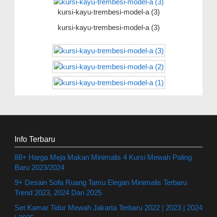
kursi-kayu-trembesi-model-a (3)
kursi-kayu-trembesi-model-a (3)
Info Terbaru
88+ Harga Meja Makan Minimalis 4 Kursi Mewah Paling
Baru 2023/2024
9+ Desain Sofa Ruang Tamu Elegan Minimalis Terbaru
Trend 2023, 2024 Dan 2025
Set Kamar Tidur Mewah Jakarta Terbaru 2022 | 2023 | 2024