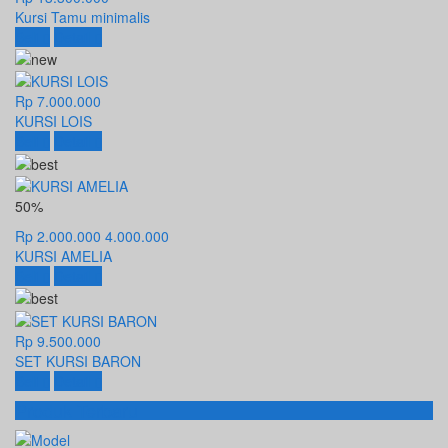
Kursi Tamu minimalis
Beli
Detail
Rp 7.000.000
KURSI LOIS
Beli
Detail
50%
Rp 2.000.000
4.000.000
KURSI AMELIA
Beli
Detail
Rp 9.500.000
SET KURSI BARON
Beli
Detail
Produk Terbaru