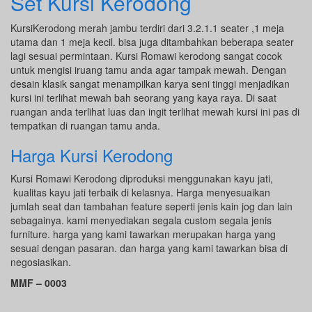
Set Kursi Kerodong
KursiKerodong merah jambu terdiri dari 3.2.1.1 seater ,1 meja
utama dan 1 meja kecil. bisa juga ditambahkan beberapa seater
lagi sesuai permintaan. Kursi Romawi kerodong sangat cocok
untuk mengisi iruang tamu anda agar tampak mewah. Dengan
desain klasik sangat menampilkan karya seni tinggi menjadikan
kursi ini terlihat mewah bah seorang yang kaya raya. Di saat
ruangan anda terlihat luas dan ingit terlihat mewah kursi ini pas di
tempatkan di ruangan tamu anda.
Harga Kursi Kerodong
Kursi Romawi Kerodong diproduksi menggunakan kayu jati,
kualitas kayu jati terbaik di kelasnya. Harga menyesuaikan
jumlah seat dan tambahan feature seperti jenis kain jog dan lain
sebagainya. kami menyediakan segala custom segala jenis
furniture. harga yang kami tawarkan merupakan harga yang
sesuai dengan pasaran. dan harga yang kami tawarkan bisa di
negosiasikan.
MMF – 0003