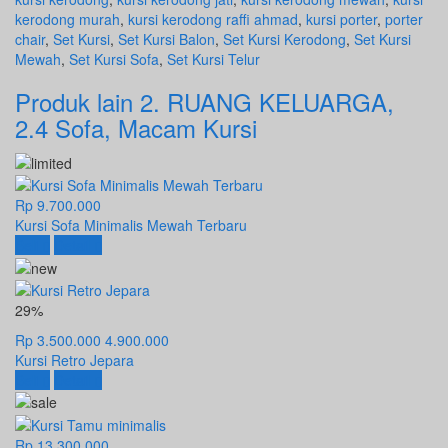
kerodong murah
,
kursi kerodong raffi ahmad
,
kursi porter
,
porter
chair
,
Set Kursi
,
Set Kursi Balon
,
Set Kursi Kerodong
,
Set Kursi
Mewah
,
Set Kursi Sofa
,
Set Kursi Telur
Produk lain
2. RUANG KELUARGA
,
2.4 Sofa
,
Macam Kursi
Rp 9.700.000
Kursi Sofa Minimalis Mewah Terbaru
Beli
Detail
29%
Rp 3.500.000
4.900.000
Kursi Retro Jepara
Beli
Detail
Rp 13.300.000