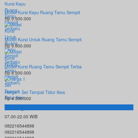
Model Kursi Kayu Ruang Tamu Sempit
Rp 9.500.000
Model Kursi Untuk Ruang Tamu Sempit
Rp 9.000.000
Model Kursi Ruang Tamu Sempit Terba
Rp 8.500.000
Harga 1 Set Tempat Tidur Ikea
Rp 4.500.000
Hubungi Kami
07.00-22.00 WIB
082216544898
082216544898
082216544898