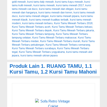
gold mewah
,
kursi tamu italy mewah
,
kursi tamu kayu mewah
,
kursi
tamu kulit mewah
,
kursi tamu mewah
,
kursi tamu mewah 2017
,
kursi
tamu mewah cat duco
,
kursi tamu mewah dan elegan
,
kursi tamu
mewah dan harganya
,
kursi tamu mewah dan keren
,
kursi tamu mewah
duco
,
kursi tamu mewah elegan
,
kursi tamu mewah jepara
,
kursi tamu
mewah klasik
,
kursi tamu mewah kualitas terbaik
,
kursi tamu mewah
modern
,
kursi tamu mewah terbaru
,
Kursi Tamu Mewah Terbaru 2018
,
Kursi Tamu Mewah Terbaru aceh
,
Kursi Tamu Mewah Terbaru bekasi
,
Kursi Tamu Mewah Terbaru depok
,
Kursi Tamu Mewah Terbaru jakarta
,
Kursi Tamu Mewah Terbaru lampung
,
Kursi Tamu Mewah Terbaru
lampung selatan
,
Kursi Tamu Mewah Terbaru makassar
,
Kursi Tamu
Mewah Terbaru medan
,
Kursi Tamu Mewah Terbaru murah
,
Kursi Tamu
Mewah Terbaru pekalongan
,
Kursi Tamu Mewah Terbaru semarang
,
Kursi Tamu Mewah Terbaru surabaya
,
Kursi Tamu Mewah Terbaru
tegal
,
Kursi Tamu Mewah Terbaru yogyakarta
,
kursi tamu mewah ukir
jepara
,
kursi tamu mewah ukiran jepara
Produk Lain
1. RUANG TAMU
,
1.1
Kursi Tamu
,
1.2 Kursi Tamu Mahoni