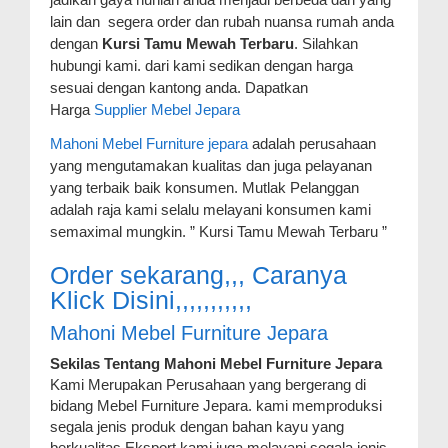
lain dan segera order dan rubah nuansa rumah anda
dengan
Kursi Tamu Mewah Terbaru
. Silahkan
hubungi kami. dari kami sedikan dengan harga
sesuai dengan kantong anda. Dapatkan
Harga
Supplier Mebel Jepara
Mahoni Mebel Furniture jepara
adalah perusahaan
yang mengutamakan kualitas dan juga pelayanan
yang terbaik baik konsumen. Mutlak Pelanggan
adalah raja kami selalu melayani konsumen kami
semaximal mungkin. ” Kursi Tamu Mewah Terbaru ”
Order sekarang,,, Caranya
Klick Disini,,,,,,,,,,,
Mahoni Mebel Furniture Jepara
Sekilas Tentang Mahoni Mebel Furniture Jepara
Kami Merupakan Perusahaan yang bergerang di
bidang Mebel Furniture Jepara. kami memproduksi
segala jenis produk dengan bahan kayu yang
berkualitas Eksport kami juga melayani segala jenis