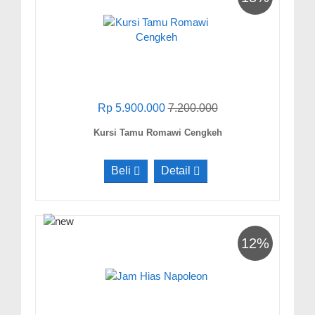
Rp 5.900.000
7.200.000
Kursi Tamu Romawi Cengkeh
Beli
Detail
12%