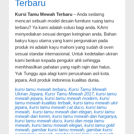
Terbaru
Kursi Tamu Mewah Terbaru
– Anda sedamg
mencari sebuah model desain furniture ruang tamu
terbaru? Ya kami adalah solusi bagi anda. KAmi
menyediakan sesuai dengan keinginan anda. Bahan
bakyu kayu utama yang kami pergunakan pada
produk ini adalah kayu mahoni yang sudah di oven
sesuai standar internasional. Untuk kedetailan ukiran
kami berikan kepada pengukir ahli sehingga
menhhasilkan pahatan yang rapih rajin dan halus.
Yuk Tunggu apa alagi kami perusahaan asli kota
jepara. Asli produk indonesia kualitas dunia.
kursi tamu mewah terbaru, Kursi Tamu Mewah
Ukiran Jepara, Kursi Tamu Mewah 2017, kursi tamu
mewah jepara, kursi tamu mewah modern, kursi
tamu mewah kualitas terbaik, kursi tamu mewah ukir
jepara, kursi tamu mewah cat duco, kursi tamu
mewah, kursi tamu mewah dan elegan, kursi tamu
mewah dan keren, kursi tamu mewah dan harganya,
kursi tamu mewah duco, kursi dan meja tamu
mewah, kursi tamu mewah elegan, kursi tamu gold
mewah, gambar kursi tamu mewah, gambar kursi