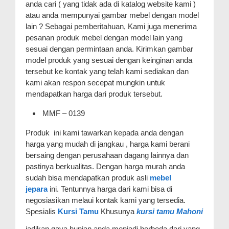
anda cari ( yang tidak ada di katalog website kami )
atau anda mempunyai gambar mebel dengan model
lain ? Sebagai pemberitahuan, Kami juga menerima
pesanan produk mebel dengan model lain yang
sesuai dengan permintaan anda. Kirimkan gambar
model produk yang sesuai dengan keinginan anda
tersebut ke kontak yang telah kami sediakan dan
kami akan respon secepat mungkin untuk
mendapatkan harga dari produk tersebut.
MMF – 0139
Produk ini kami tawarkan kepada anda dengan
harga yang mudah di jangkau , harga kami berani
bersaing dengan perusahaan dagang lainnya dan
pastinya berkualitas. Dengan harga murah anda
sudah bisa mendapatkan produk asli
mebel
jepara
ini. Tentunnya harga dari kami bisa di
negosiasikan melaui kontak kami yang tersedia.
Spesialis
Kursi Tamu
Khusunya
kursi tamu Mahoni
jadikan gaya hunian anda menjadi berbeda dari yang