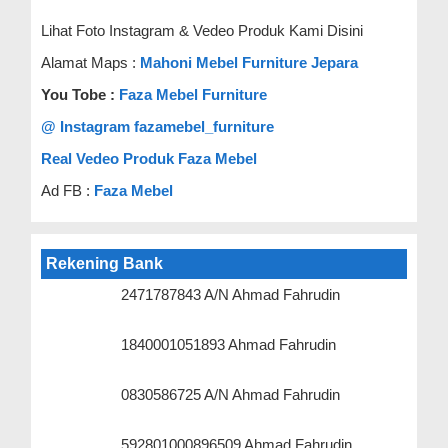
Lihat Foto Instagram & Vedeo Produk Kami Disini
Alamat Maps :
Mahoni Mebel Furniture Jepara
You Tobe :
Faza Mebel Furniture
@ Instagram fazamebel_furniture
Real Vedeo Produk Faza Mebel
Ad FB :
Faza Mebel
Rekening Bank
2471787843 A/N Ahmad Fahrudin
1840001051893 Ahmad Fahrudin
0830586725 A/N Ahmad Fahrudin
592801000896509 Ahmad Fahrudin