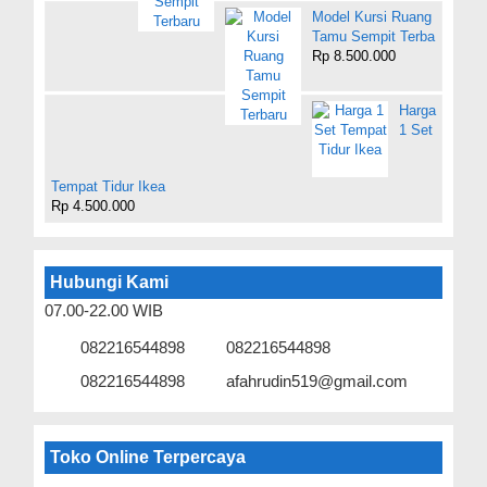
Model Kursi Ruang
Tamu Sempit Terba
Rp 8.500.000
Harga
1 Set
Tempat Tidur Ikea
Rp 4.500.000
Hubungi Kami
07.00-22.00 WIB
082216544898
082216544898
082216544898
afahrudin519@gmail.com
Toko Online Terpercaya