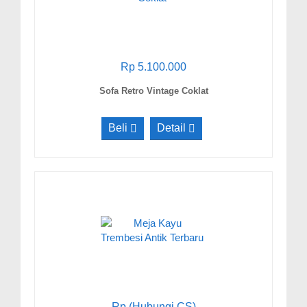
Rp 5.100.000
Sofa Retro Vintage Coklat
Beli
Detail
Rp (Hubungi CS)