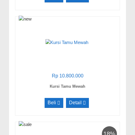
Rp 10.800.000
Kursi Tamu Mewah
Beli
Detail
18%