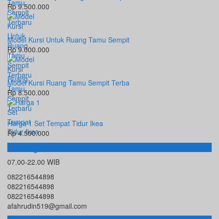
Rp 9.500.000
Model Kursi Untuk Ruang Tamu Sempit
Rp 9.000.000
Model Kursi Ruang Tamu Sempit Terba
Rp 8.500.000
Harga 1 Set Tempat Tidur Ikea
Rp 4.500.000
Hubungi Kami
07.00-22.00 WIB
082216544898
082216544898
082216544898
afahrudin519@gmail.com