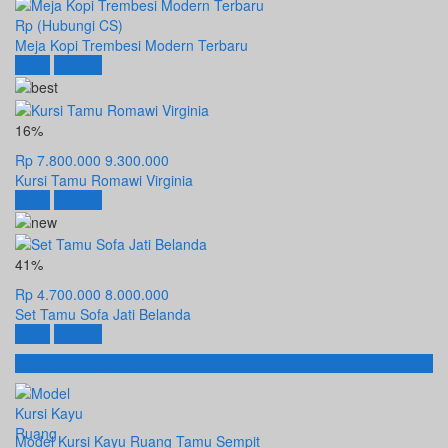
Rp (Hubungi CS)
Meja Kopi Trembesi Modern Terbaru
Beli
Detail
16%
Rp 7.800.000
9.300.000
Kursi Tamu Romawi Virginia
Beli
Detail
41%
Rp 4.700.000
8.000.000
Set Tamu Sofa Jati Belanda
Beli
Detail
Produk Terbaru
Model Kursi Kayu Ruang Tamu Sempit