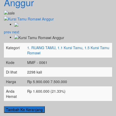
Anggur
prev
next
Kategori
1. RUANG TAMU
,
1.1 Kursi Tamu
,
1.5 Kursi Tamu
Romawi
Kode
MMF - 0061
Di lihat
2298 kali
Harga
Rp 5.900.000
7.500.000
Anda
Rp 1.600.000 (21.33%)
Hemat