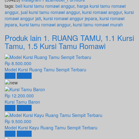
tags:
beli kursi tamu romawi anggur
,
harga kursi tamu romawi
anggur
,
jual kursi tamu romawi anggur
,
kursi romawi anggur
,
kursi
romawi anggur jati
,
kursi romawi anggur jepara
,
kursi romawi
jepara
,
kursi tamu romawi anggur
,
kursi tamu romawi murah
Produk lain
1. RUANG TAMU
,
1.1 Kursi
Tamu
,
1.5 Kursi Tamu Romawi
Rp 8.500.000
Model Kursi Ruang Tamu Sempit Terbaru
Beli
Detail
Rp 12.200.000
Kursi Tamu Baron
Beli
Detail
Rp 9.500.000
Model Kursi Kayu Ruang Tamu Sempit Terbaru
Beli
Detail