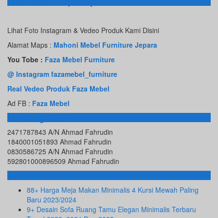
Toko Online Terpercaya
Lihat Foto Instagram & Vedeo Produk Kami Disini
Alamat Maps :
Mahoni Mebel Furniture Jepara
You Tobe :
Faza Mebel Furniture
@ Instagram fazamebel_furniture
Real Vedeo Produk Faza Mebel
Ad FB :
Faza Mebel
Rekening Bank
2471787843 A/N Ahmad Fahrudin
1840001051893 Ahmad Fahrudin
0830586725 A/N Ahmad Fahrudin
592801000896509 Ahmad Fahrudin
Info Terbaru
88+ Harga Meja Makan Minimalis 4 Kursi Mewah Paling
Baru 2023/2024
9+ Desain Sofa Ruang Tamu Elegan Minimalis Terbaru