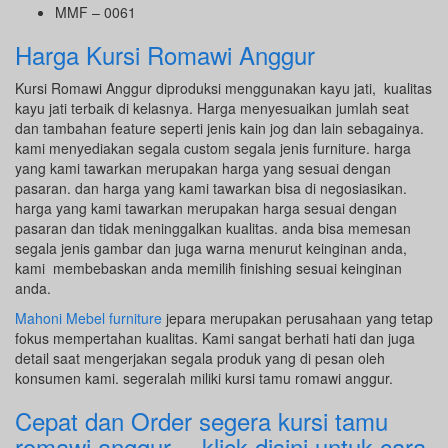
MMF – 0061
Harga Kursi Romawi Anggur
Kursi Romawi Anggur diproduksi menggunakan kayu jati, kualitas
kayu jati terbaik di kelasnya. Harga menyesuaikan jumlah seat
dan tambahan feature seperti jenis kain jog dan lain sebagainya.
kami menyediakan segala custom segala jenis furniture. harga
yang kami tawarkan merupakan harga yang sesuai dengan
pasaran. dan harga yang kami tawarkan bisa di negosiasikan.
harga yang kami tawarkan merupakan harga sesuai dengan
pasaran dan tidak meninggalkan kualitas. anda bisa memesan
segala jenis gambar dan juga warna menurut keinginan anda,
kami membebaskan anda memilih finishing sesuai keinginan
anda.
Mahoni Mebel furniture
jepara merupakan perusahaan yang tetap
fokus mempertahan kualitas. Kami sangat berhati hati dan juga
detail saat mengerjakan segala produk yang di pesan oleh
konsumen kami. segeralah miliki kursi tamu romawi anggur.
Cepat dan Order segera kursi tamu
romawi anggur…
klick disini untuk cara