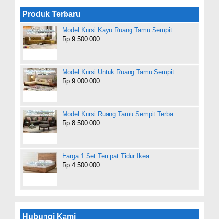
Produk Terbaru
Model Kursi Kayu Ruang Tamu Sempit
Rp 9.500.000
Model Kursi Untuk Ruang Tamu Sempit
Rp 9.000.000
Model Kursi Ruang Tamu Sempit Terba
Rp 8.500.000
Harga 1 Set Tempat Tidur Ikea
Rp 4.500.000
Hubungi Kami