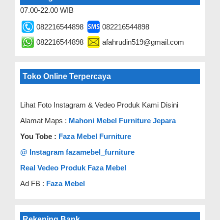
07.00-22.00 WIB
082216544898
082216544898
082216544898
afahrudin519@gmail.com
Toko Online Terpercaya
Lihat Foto Instagram & Vedeo Produk Kami Disini
Alamat Maps :
Mahoni Mebel Furniture Jepara
You Tobe :
Faza Mebel Furniture
@ Instagram fazamebel_furniture
Real Vedeo Produk Faza Mebel
Ad FB :
Faza Mebel
Rekening Bank