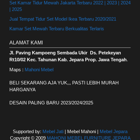
Set Kamar Tidur Mewah Jakarta Terbaru 2022 | 2023 | 2024
| 2025
Jual Tempat Tidur Set Model Ikea Terbaru 2020/2021
Kamar Set Mewah Terbaru Berkualitas Terlaris
ALAMAT KAMI
Jl. Paving Kampoeng Sembada Ukir Ds. Petekeyan
Rt10/02 Kec. Tahunan Kab. Jepara Prop. Jawa Tengah
.
Maps :
Mahoni Mebel
BELI SEKARANG AJA YUK,,, PASTI LEBIH MURAH
HARGANYA
DESAIN PALING BARU 2023/2024/2025
Supported by:
Mebel Jati
| Mebel Mahoni |
Mebel Jepara
Copyright © 2009
MAHONI MEBEL FURNITURE JEPARA