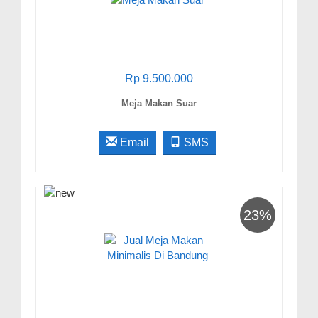
Rp 9.500.000
Meja Makan Suar
Email
SMS
23%