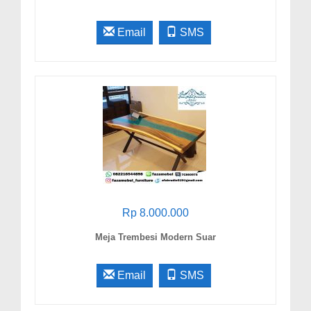
Email
SMS
Rp 8.000.000
Meja Trembesi Modern Suar
Email
SMS