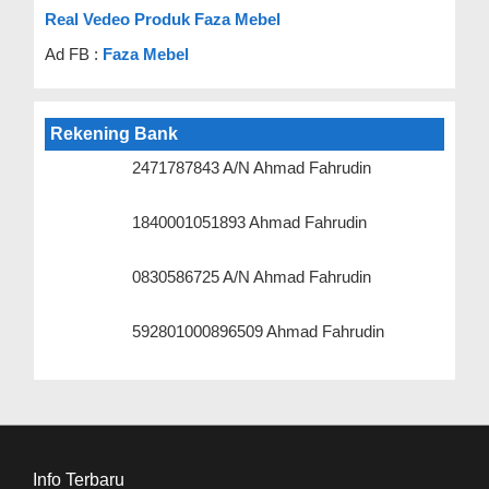
Real Vedeo Produk Faza Mebel
Ad FB :
Faza Mebel
Rekening Bank
2471787843 A/N Ahmad Fahrudin
1840001051893 Ahmad Fahrudin
0830586725 A/N Ahmad Fahrudin
592801000896509 Ahmad Fahrudin
Info Terbaru