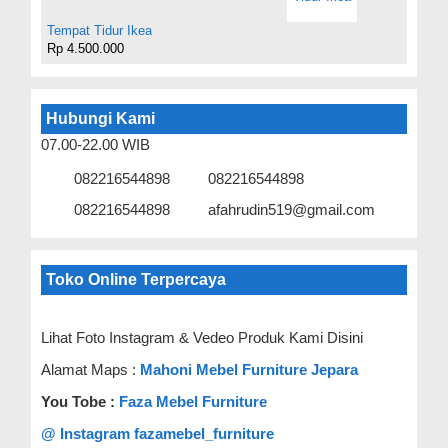
Tempat Tidur Ikea
Rp 4.500.000
Hubungi Kami
07.00-22.00 WIB
082216544898
082216544898
082216544898
afahrudin519@gmail.com
Toko Online Terpercaya
Lihat Foto Instagram & Vedeo Produk Kami Disini
Alamat Maps :
Mahoni Mebel Furniture Jepara
You Tobe :
Faza Mebel Furniture
@ Instagram fazamebel_furniture