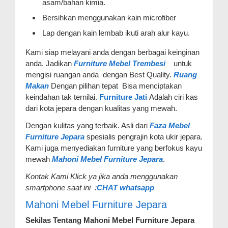
asam/bahan kimia.
Bersihkan menggunakan kain microfiber
Lap dengan kain lembab ikuti arah alur kayu.
Kami siap melayani anda dengan berbagai keinginan
anda. Jadikan
Furniture Mebel Trembesi
untuk
mengisi ruangan anda dengan Best Quality.
Ruang
Makan
Dengan pilihan tepat Bisa menciptakan
keindahan tak ternilai.
Furniture Jati
Adalah ciri kas
dari kota jepara dengan kualitas yang mewah.
Dengan kulitas yang terbaik. Asli dari
Faza Mebel
Furniture Jepara
spesialis pengrajin kota ukir jepara.
Kami juga menyediakan furniture yang berfokus kayu
mewah
Mahoni Mebel Furniture Jepara
.
Kontak Kami Klick ya jika anda menggunakan
smartphone saat ini :
CHAT whatsapp
Mahoni Mebel Furniture Jepara
Sekilas Tentang Mahoni Mebel Furniture Jepara