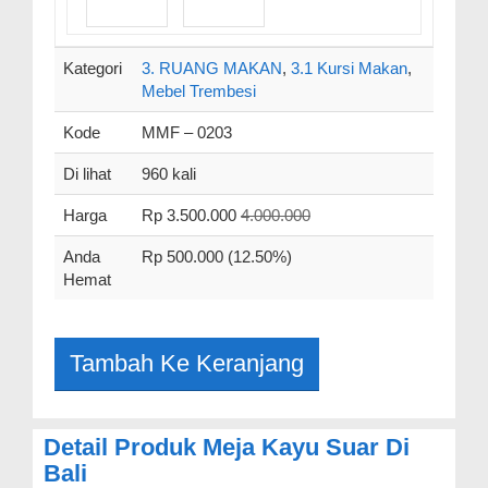
Kategori
3. RUANG MAKAN
,
3.1 Kursi Makan
,
Mebel Trembesi
Kode
MMF – 0203
Di lihat
960 kali
Harga
Rp 3.500.000
4.000.000
Anda
Rp 500.000 (12.50%)
Hemat
Detail Produk Meja Kayu Suar Di
Bali