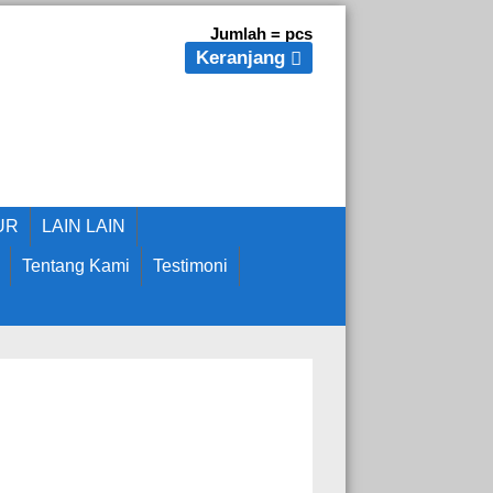
Jumlah =
pcs
Keranjang
UR
LAIN LAIN
Tentang Kami
Testimoni