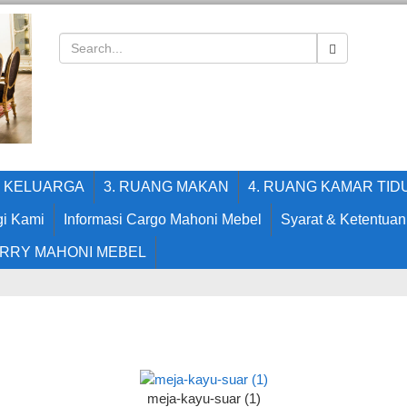
G KELUARGA
3. RUANG MAKAN
4. RUANG KAMAR TID
i Kami
Informasi Cargo Mahoni Mebel
Syarat & Ketentuan
RRY MAHONI MEBEL
meja-kayu-suar (1)