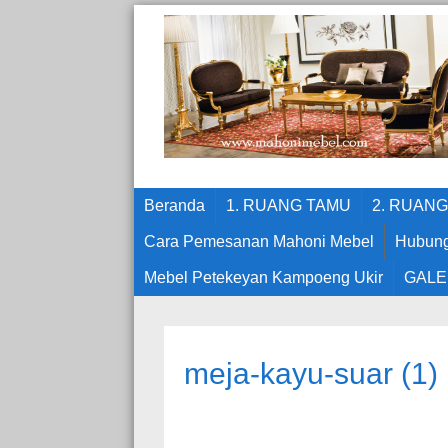
Beranda
1. RUANG TAMU
2. RUAN
Cara Pemesanan Mahoni Mebel
Hubung
Mebel Petekeyan Kampoeng Ukir
GALE
meja-kayu-suar (1)