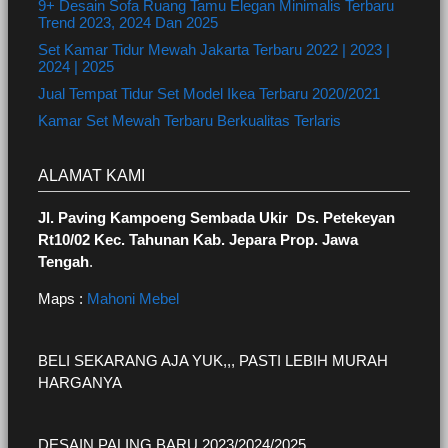
9+ Desain Sofa Ruang Tamu Elegan Minimalis Terbaru
Trend 2023, 2024 Dan 2025
Set Kamar Tidur Mewah Jakarta Terbaru 2022 | 2023 |
2024 | 2025
Jual Tempat Tidur Set Model Ikea Terbaru 2020/2021
Kamar Set Mewah Terbaru Berkualitas Terlaris
ALAMAT KAMI
Jl. Paving Kampoeng Sembada Ukir Ds. Petekeyan
Rt10/02 Kec. Tahunan Kab. Jepara Prop. Jawa
Tengah
.
Maps :
Mahoni Mebel
BELI SEKARANG AJA YUK,,, PASTI LEBIH MURAH
HARGANYA
DESAIN PALING BARU 2023/2024/2025