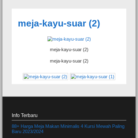
meja-kayu-suar (2)
meja-kayu-suar (2)
meja-kayu-suar (2)
Info Terbaru
88+ Harga Meja Makan Minimalis 4 Kursi Mewah Paling
Baru 2023/2024