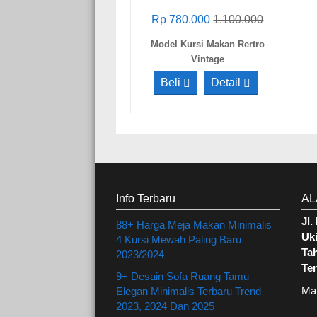
Rp 780.000
1.100.000
Model Kursi Makan Rertro
Vintage
Beli
Detail
Info Terbaru
AL
Jl
88+ Harga Meja Makan Minimalis
Uki
4 Kursi Mewah Paling Baru
Ta
2023/2024
Te
9+ Desain Sofa Ruang Tamu
Ma
Elegan Minimalis Terbaru Trend
2023, 2024 Dan 2025