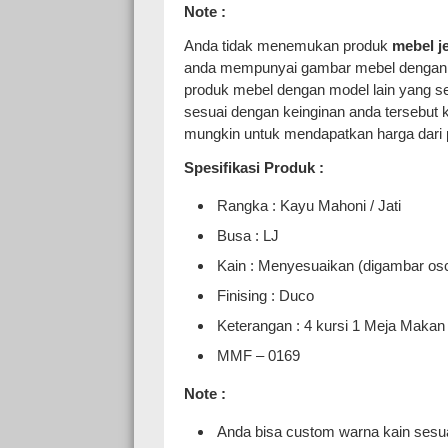
Note :
Anda tidak menemukan produk
mebel j
anda mempunyai gambar mebel dengan m
produk mebel dengan model lain yang s
sesuai dengan keinginan anda tersebut 
mungkin untuk mendapatkan harga dari 
Spesifikasi Produk :
Rangka : Kayu Mahoni / Jati
Busa : LJ
Kain : Menyesuaikan (digambar os
Finising : Duco
Keterangan : 4 kursi 1 Meja Maka
MMF – 0169
Note :
Anda bisa custom warna kain sesua