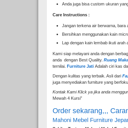
Anda juga bisa custom ukuran yan
Care Instructions :
Jangan terkena air berwarna, bara 
Bersihkan menggunakan kain micro
Lap dengan kain lembab ikuti arah 
Kami siap melayani anda dengan berbag
anda dengan Best Quality.
Ruang Mak
ternilai.
Furniture Jati
Adalah ciri kas d
Dengan kulitas yang terbaik. Asli dari
Fa
juga menyediakan furniture yang berf
Kontak Kami Klick ya jika anda menggun
Mewah 4 Kursi”
Order sekarang,,, Caran
Mahoni Mebel Furniture Jepa