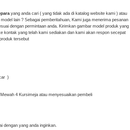
epara
yang anda cari ( yang tidak ada di katalog website kami ) atau
odel lain ? Sebagai pemberitahuan, Kami juga menerima pesanan
esuai dengan permintaan anda. Kirimkan gambar model produk yang
ke kontak yang telah kami sediakan dan kami akan respon secepat
produk tersebut
car )
n Mewah 4 Kursimeja atau menyesuaikan pembeli
i dengan yang anda inginkan.