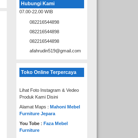
Hubungi Kami
07.00-22.00 WIB
082216544898
082216544898
082216544898
afahrudin519@gmail.com
Toko Online Terpercaya
Lihat Foto Instagram & Vedeo
Produk Kami Disini
Alamat Maps :
Mahoni Mebel
Furniture Jepara
You Tobe :
Faza Mebel
Furniture