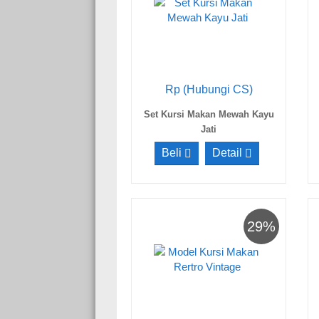
Rp (Hubungi CS)
Set Kursi Makan Mewah Kayu
Jati
Beli
Detail
29%