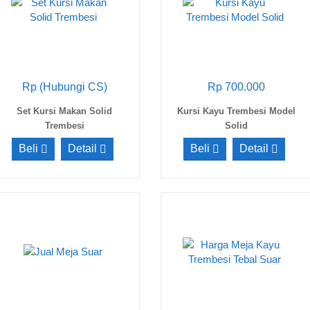
Rp (Hubungi CS)
Rp 700.000
Set Kursi Makan Solid
Kursi Kayu Trembesi Model
Trembesi
Solid
Beli
Detail
Beli
Detail