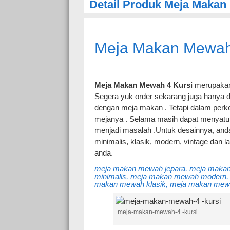
Detail Produk Meja Makan
Meja Makan Mewah
Meja Makan Mewah 4 Kursi
merupakan 
Segera yuk order sekarang juga hanya 
dengan meja makan . Tetapi dalam perke
mejanya . Selama masih dapat menyatu 
menjadi masalah .Untuk desainnya, anda
minimalis, klasik, modern, vintage dan 
anda.
meja makan mewah jepara, meja makan
minimalis, meja makan mewah modern,
makan mewah klasik, meja makan mewah 
meja-makan-mewah-4 -kursi