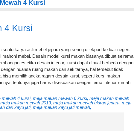
 Mewah 4 Kursi
 4 Kursi
suatu karya asli mebel jepara yang sering di ekport ke luar negeri.
di mahoni mebel. Desain model kursi makan biasanya dibuat seirama
mbangan estetika desain interior, kursi dapat dibuat berbeda dengan
dengan nuansa ruang makan dan sekitarnya, hal tersebut tidak
 bisa memilih aneka ragam desain kursi, seperti kursi makan
lainnya, tentunya juga harus disesuaikan dengan tema interior rumah
 mewah 4 kursi, meja makan mewah 6 kursi, meja makan mewah
 meja makan mewah 2019, meja makan mewah ukiran jepara, meja
dari kayu jati, meja makan kayu jati mewah,