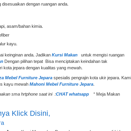
g disesuaikan dengan ruangan anda.
api, asam/bahan kimia.
fiber
alur kayu.
ai keinginan anda. Jadikan
Kursi Makan
untuk mengisi ruangan
an
Dengan pilihan tepat Bisa menciptakan keindahan tak
ari kota jepara dengan kualitas yang mewah.
za Mebel Furniture Jepara
spesialis pengrajin kota ukir jepara. Kam
okus kayu mewah
Mahoni Mebel Furniture Jepara
.
akan sma hrtphone saat ini :
CHAT whatsapp
“ Meja Makan
ya Klick Disini,
ra