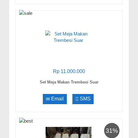
Rp 11.000.000
Set Meja Makan Trembesi Suar
Email
SMS
31%