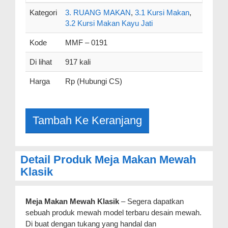
Kategori
3. RUANG MAKAN
,
3.1 Kursi Makan
,
3.2 Kursi Makan Kayu Jati
Kode
MMF – 0191
Di lihat
917 kali
Harga
Rp (Hubungi CS)
Detail Produk Meja Makan Mewah
Klasik
Meja Makan Mewah Klasik
– Segera dapatkan
sebuah produk mewah model terbaru desain mewah.
Di buat dengan tukang yang handal dan