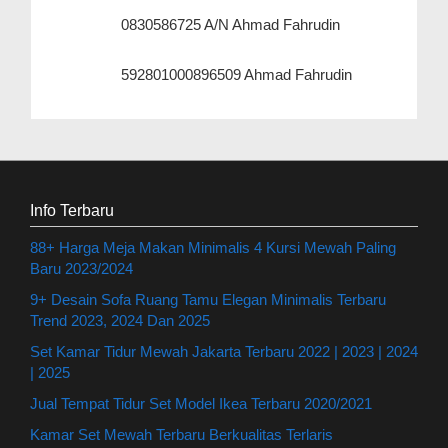
0830586725 A/N Ahmad Fahrudin
592801000896509 Ahmad Fahrudin
Info Terbaru
88+ Harga Meja Makan Minimalis 4 Kursi Mewah Paling
Baru 2023/2024
9+ Desain Sofa Ruang Tamu Elegan Minimalis Terbaru
Trend 2023, 2024 Dan 2025
Set Kamar Tidur Mewah Jakarta Terbaru 2022 | 2023 | 2024
| 2025
Jual Tempat Tidur Set Model Ikea Terbaru 2020/2021
Kamar Set Mewah Terbaru Berkualitas Terlaris