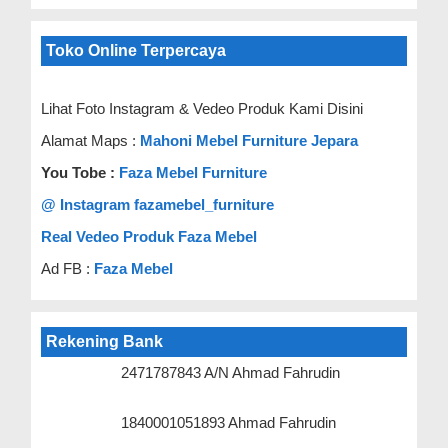
Toko Online Terpercaya
Lihat Foto Instagram & Vedeo Produk Kami Disini
Alamat Maps :
Mahoni Mebel Furniture Jepara
You Tobe :
Faza Mebel Furniture
@ Instagram fazamebel_furniture
Real Vedeo Produk Faza Mebel
Ad FB :
Faza Mebel
Rekening Bank
2471787843 A/N Ahmad Fahrudin
1840001051893 Ahmad Fahrudin