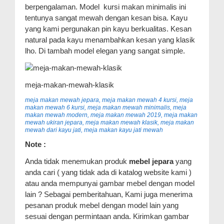
berpengalaman. Model kursi makan minimalis ini
tentunya sangat mewah dengan kesan bisa. Kayu
yang kami pergunakan pin kayu berkualitas. Kesan
natural pada kayu menambahkan kesan yang klasik
lho. Di tambah model elegan yang sangat simple.
meja-makan-mewah-klasik
meja makan mewah jepara, meja makan mewah 4 kursi, meja
makan mewah 6 kursi, meja makan mewah minimalis, meja
makan mewah modern, meja makan mewah 2019, meja makan
mewah ukiran jepara, meja makan mewah klasik, meja makan
mewah dari kayu jati, meja makan kayu jati mewah
Note :
Anda tidak menemukan produk
mebel jepara
yang
anda cari ( yang tidak ada di katalog website kami )
atau anda mempunyai gambar mebel dengan model
lain ? Sebagai pemberitahuan, Kami juga menerima
pesanan produk mebel dengan model lain yang
sesuai dengan permintaan anda. Kirimkan gambar