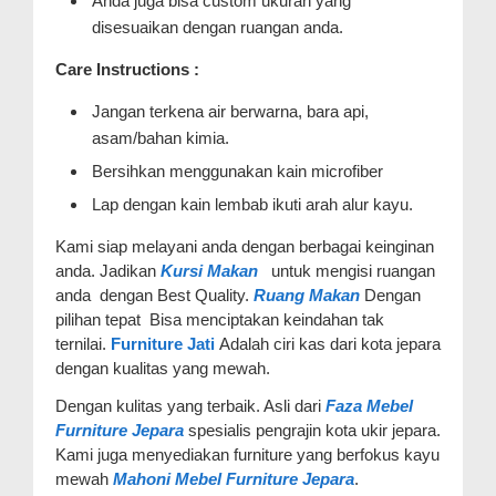
Anda juga bisa custom ukuran yang
disesuaikan dengan ruangan anda.
Care Instructions :
Jangan terkena air berwarna, bara api,
asam/bahan kimia.
Bersihkan menggunakan kain microfiber
Lap dengan kain lembab ikuti arah alur kayu.
Kami siap melayani anda dengan berbagai keinginan
anda. Jadikan
Kursi Makan
untuk mengisi ruangan
anda dengan Best Quality.
Ruang Makan
Dengan
pilihan tepat Bisa menciptakan keindahan tak
ternilai.
Furniture Jati
Adalah ciri kas dari kota jepara
dengan kualitas yang mewah.
Dengan kulitas yang terbaik. Asli dari
Faza Mebel
Furniture Jepara
spesialis pengrajin kota ukir jepara.
Kami juga menyediakan furniture yang berfokus kayu
mewah
Mahoni Mebel Furniture Jepara
.