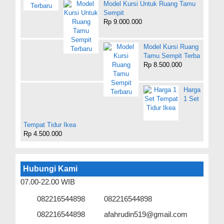
Model Kursi Untuk Ruang Tamu
Sempit
Rp 9.000.000
Model Kursi Ruang
Tamu Sempit Terba
Rp 8.500.000
Harga
1 Set
Tempat Tidur Ikea
Rp 4.500.000
Hubungi Kami
07.00-22.00 WIB
082216544898
082216544898
082216544898
afahrudin519@gmail.com