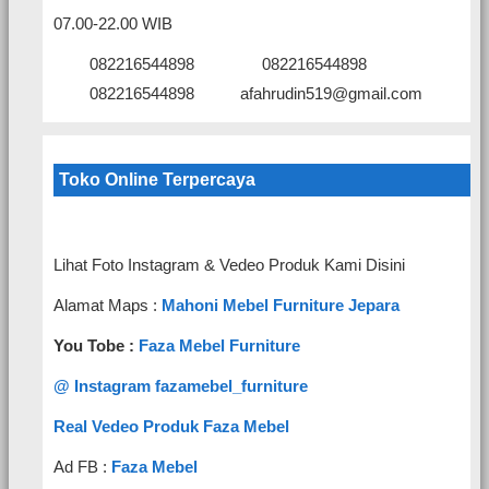
07.00-22.00 WIB
082216544898
082216544898
082216544898
afahrudin519@gmail.com
Toko Online Terpercaya
Lihat Foto Instagram & Vedeo Produk Kami Disini
Alamat Maps :
Mahoni Mebel Furniture Jepara
You Tobe :
Faza Mebel Furniture
@ Instagram fazamebel_furniture
Real Vedeo Produk Faza Mebel
Ad FB :
Faza Mebel