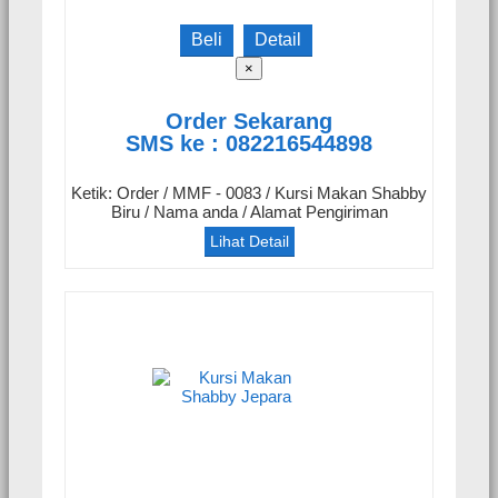
Beli
Detail
×
Order Sekarang
SMS ke : 082216544898
Ketik: Order / MMF - 0083 / Kursi Makan Shabby
Biru / Nama anda / Alamat Pengiriman
Lihat Detail