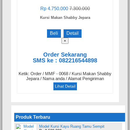
Rp 4.750.000
7.300.000
Kursi Makan Shabby Jepara
Beli
Detail
×
Order Sekarang
SMS ke : 082216544898
Ketik: Order / MMF - 0068 / Kursi Makan Shabby
Jepara / Nama anda / Alamat Pengiriman
Lihat Detail
Produk Terbaru
Model Kursi Kayu Ruang Tamu Sempit