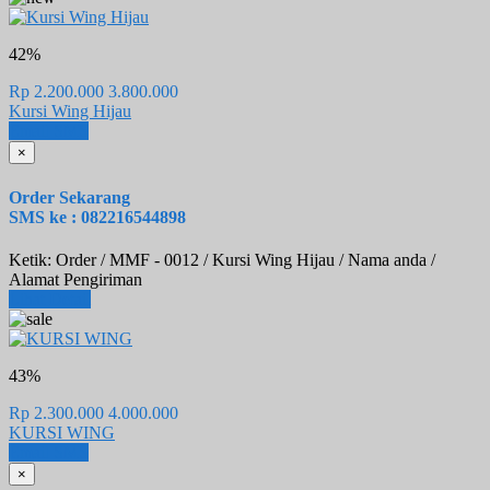
42%
Rp 2.200.000
3.800.000
Kursi Wing Hijau
Email
SMS
×
Order Sekarang
SMS ke : 082216544898
Ketik: Order / MMF - 0012 / Kursi Wing Hijau / Nama anda /
Alamat Pengiriman
Lihat Detail
43%
Rp 2.300.000
4.000.000
KURSI WING
Email
SMS
×