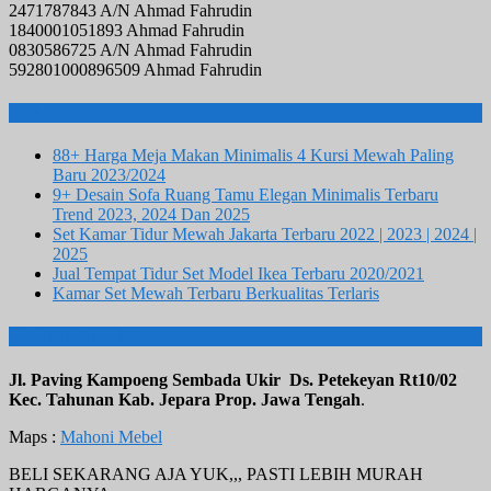
2471787843 A/N Ahmad Fahrudin
1840001051893 Ahmad Fahrudin
0830586725 A/N Ahmad Fahrudin
592801000896509 Ahmad Fahrudin
Info Terbaru
88+ Harga Meja Makan Minimalis 4 Kursi Mewah Paling
Baru 2023/2024
9+ Desain Sofa Ruang Tamu Elegan Minimalis Terbaru
Trend 2023, 2024 Dan 2025
Set Kamar Tidur Mewah Jakarta Terbaru 2022 | 2023 | 2024 |
2025
Jual Tempat Tidur Set Model Ikea Terbaru 2020/2021
Kamar Set Mewah Terbaru Berkualitas Terlaris
ALAMAT KAMI
Jl. Paving Kampoeng Sembada Ukir Ds. Petekeyan Rt10/02
Kec. Tahunan Kab. Jepara Prop. Jawa Tengah
.
Maps :
Mahoni Mebel
BELI SEKARANG AJA YUK,,, PASTI LEBIH MURAH