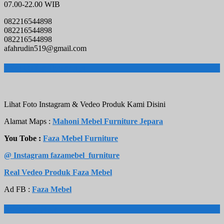
07.00-22.00 WIB
082216544898
082216544898
082216544898
afahrudin519@gmail.com
Toko Online Terpercaya
Lihat Foto Instagram & Vedeo Produk Kami Disini
Alamat Maps :
Mahoni Mebel Furniture Jepara
You Tobe :
Faza Mebel Furniture
@ Instagram fazamebel_furniture
Real Vedeo Produk Faza Mebel
Ad FB :
Faza Mebel
Rekening Bank