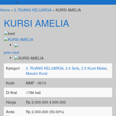
KURSI TAMU
Home
»
2. RUANG KELUARGA
» KURSI AMELIA
KURSI AMELIA
prev
next
Kategori
2. RUANG KELUARGA
,
2.4 Sofa
,
2.5 Kursi Malas
,
Macam Kursi
Kode
MMF - 0013
Di lihat
1786 kali
Harga
Rp 2.000.000
4.000.000
Anda
Rp 2.000.000 (50.00%)