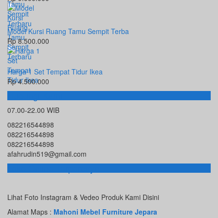
Model Kursi Ruang Tamu Sempit Terba
Rp 8.500.000
Harga 1 Set Tempat Tidur Ikea
Rp 4.500.000
Hubungi Kami
07.00-22.00 WIB
082216544898
082216544898
082216544898
afahrudin519@gmail.com
Toko Online Terpercaya
Lihat Foto Instagram & Vedeo Produk Kami Disini
Alamat Maps :
Mahoni Mebel Furniture Jepara