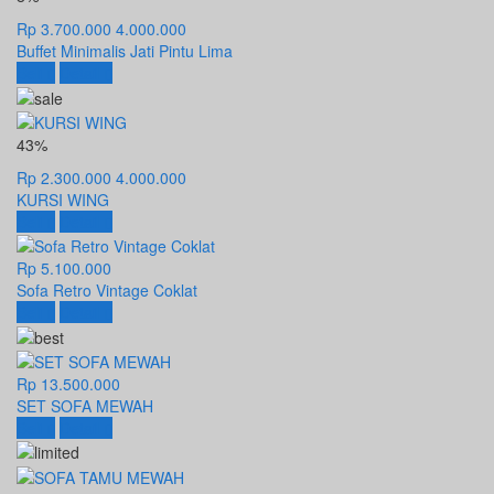
Rp 3.700.000
4.000.000
Buffet Minimalis Jati Pintu Lima
Beli
Detail
43%
Rp 2.300.000
4.000.000
KURSI WING
Beli
Detail
Rp 5.100.000
Sofa Retro Vintage Coklat
Beli
Detail
Rp 13.500.000
SET SOFA MEWAH
Beli
Detail