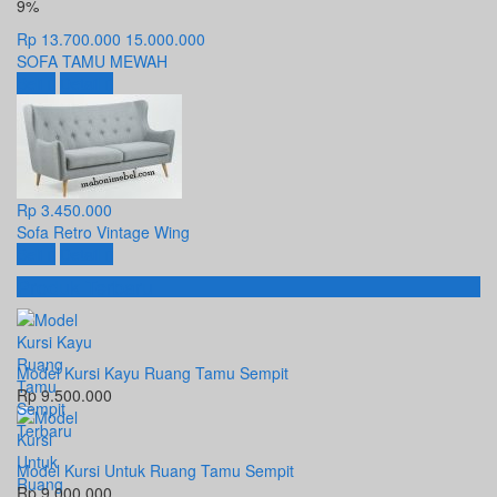
9%
Rp 13.700.000
15.000.000
SOFA TAMU MEWAH
Beli
Detail
Rp 3.450.000
Sofa Retro Vintage Wing
Beli
Detail
Produk Terbaru
Model Kursi Kayu Ruang Tamu Sempit
Rp 9.500.000
Model Kursi Untuk Ruang Tamu Sempit
Rp 9.000.000