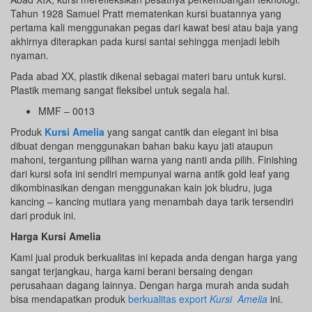
Tahun 1928 Samuel Pratt mematenkan kursi buatannya yang
pertama kali menggunakan pegas dari kawat besi atau baja yang
akhirnya diterapkan pada kursi santai sehingga menjadi lebih
nyaman.
Pada abad XX, plastik dikenal sebagai materi baru untuk kursi.
Plastik memang sangat fleksibel untuk segala hal.
MMF – 0013
Produk
Kursi Amelia
yang sangat cantik dan elegant ini bisa
dibuat dengan menggunakan bahan baku kayu jati ataupun
mahoni, tergantung pilihan warna yang nanti anda pilih. Finishing
dari kursi sofa ini sendiri mempunyai warna antik gold leaf yang
dikombinasikan dengan menggunakan kain jok bludru, juga
kancing – kancing mutiara yang menambah daya tarik tersendiri
dari produk ini.
Harga Kursi Amelia
Kami jual produk berkualitas ini kepada anda dengan harga yang
sangat terjangkau, harga kami berani bersaing dengan
perusahaan dagang lainnya. Dengan harga murah anda sudah
bisa mendapatkan produk
berkualitas export
Kursi Amelia
ini.