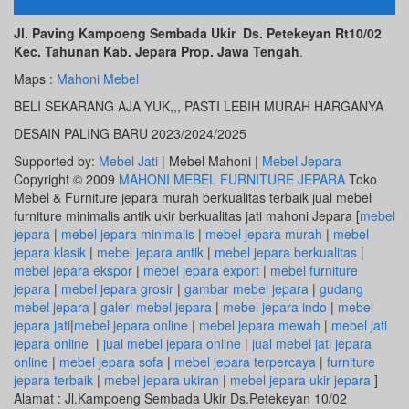
ALAMAT KAMI
Jl. Paving Kampoeng Sembada Ukir Ds. Petekeyan Rt10/02
Kec. Tahunan Kab. Jepara Prop. Jawa Tengah
.
Maps :
Mahoni Mebel
BELI SEKARANG AJA YUK,,, PASTI LEBIH MURAH HARGANYA
DESAIN PALING BARU 2023/2024/2025
Supported by:
Mebel Jati
| Mebel Mahoni |
Mebel Jepara
Copyright © 2009
MAHONI MEBEL FURNITURE JEPARA
Toko
Mebel & Furniture jepara murah berkualitas terbaik jual mebel
furniture minimalis antik ukir berkualitas jati mahoni Jepara [
mebel
jepara
|
mebel jepara minimalis
|
mebel jepara murah
|
mebel
jepara klasik
|
mebel jepara antik
|
mebel jepara berkualitas
|
mebel jepara ekspor
|
mebel jepara export
|
mebel furniture
jepara
|
mebel jepara grosir
|
gambar mebel jepara
|
gudang
mebel jepara
|
galeri mebel jepara
|
mebel jepara indo
|
mebel
jepara jati
|
mebel jepara online
|
mebel jepara mewah
|
mebel jati
jepara online
|
jual mebel jepara online
|
jual mebel jati jepara
online
|
mebel jepara sofa
|
mebel jepara terpercaya
|
furniture
jepara terbaik
|
mebel jepara ukiran
|
mebel jepara ukir jepara
]
Alamat : Jl.Kampoeng Sembada Ukir Ds.Petekeyan 10/02