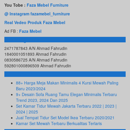
You Tobe :
Faza Mebel Furniture
@ Instagram fazamebel_furniture
Real Vedeo Produk Faza Mebel
Ad FB :
Faza Mebel
Rekening Bank
2471787843 A/N Ahmad Fahrudin
1840001051893 Ahmad Fahrudin
0830586725 A/N Ahmad Fahrudin
592801000896509 Ahmad Fahrudin
Info Terbaru
88+ Harga Meja Makan Minimalis 4 Kursi Mewah Paling
Baru 2023/2024
9+ Desain Sofa Ruang Tamu Elegan Minimalis Terbaru
Trend 2023, 2024 Dan 2025
Set Kamar Tidur Mewah Jakarta Terbaru 2022 | 2023 |
2024 | 2025
Jual Tempat Tidur Set Model Ikea Terbaru 2020/2021
Kamar Set Mewah Terbaru Berkualitas Terlaris