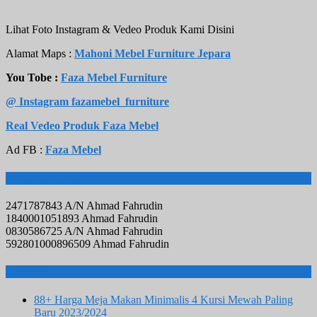
Lihat Foto Instagram & Vedeo Produk Kami Disini
Alamat Maps :
Mahoni Mebel Furniture Jepara
You Tobe :
Faza Mebel Furniture
@ Instagram fazamebel_furniture
Real Vedeo Produk Faza Mebel
Ad FB :
Faza Mebel
Rekening Bank
2471787843 A/N Ahmad Fahrudin
1840001051893 Ahmad Fahrudin
0830586725 A/N Ahmad Fahrudin
592801000896509 Ahmad Fahrudin
Info Terbaru
88+ Harga Meja Makan Minimalis 4 Kursi Mewah Paling
Baru 2023/2024