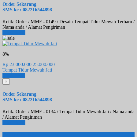
Order Sekarang
SMS ke : 082216544898
Ketik: Order / MMF - 0149 / Desain Tempat Tidur Mewah Terbaru /
Nama anda / Alamat Pengiriman
Lihat Detail
8%
Rp 23.000.000
25.000.000
Tempat Tidur Mewah Jati
Email
SMS
×
Order Sekarang
SMS ke : 082216544898
Ketik: Order / MMF - 0134 / Tempat Tidur Mewah Jati / Nama anda
/ Alamat Pengiriman
Lihat Detail
Produk Terbaru