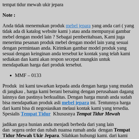
tempat tidur mewah ukir jepara
Note :
Anda tidak menemukan produk
mebel jepara
yang anda cari ( yang
tidak ada di katalog website kami ) atau anda mempunyai gambar
mebel dengan model lain ? Sebagai pemberitahuan, Kami juga
menerima pesanan produk mebel dengan model lain yang sesuai
dengan permintaan anda. Kirimkan gambar model produk yang
sesuai dengan keinginan anda tersebut ke kontak yang telah kami
sediakan dan kami akan respon secepat mungkin untuk
mendapatkan harga dari produk tersebut.
MMF – 0133
Produk ini kami tawarkan kepada anda dengan harga yang mudah
di jangkau , harga kami berani bersaing dengan perusahaan dagang
lainnya dan pastinya berkualitas. Dengan harga murah anda sudah
bisa mendapatkan produk asli
mebel jepara
ini. Tentunnya harga
dari kami bisa di negosiasikan melaui kontak kami yang tersedia.
Spesialis
Tempat Tidur
Khususnya
Tempat Tidur Mewah
jadikan gaya hunian anda menjadi berbeda dari yang lain
dan segera order dan rubah nuansa rumah anda dengan
Tempat
Tidur Mewah Ukir Jepara
. Silahkan hubungi kami. dari kami