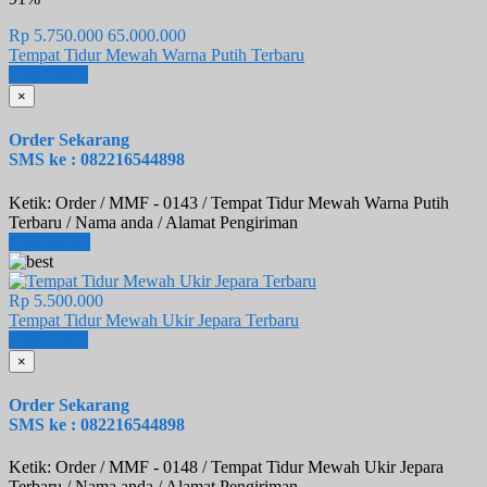
Rp 5.750.000
65.000.000
Tempat Tidur Mewah Warna Putih Terbaru
Email
SMS
×
Order Sekarang
SMS ke : 082216544898
Ketik: Order / MMF - 0143 / Tempat Tidur Mewah Warna Putih
Terbaru / Nama anda / Alamat Pengiriman
Lihat Detail
Rp 5.500.000
Tempat Tidur Mewah Ukir Jepara Terbaru
Email
SMS
×
Order Sekarang
SMS ke : 082216544898
Ketik: Order / MMF - 0148 / Tempat Tidur Mewah Ukir Jepara
Terbaru / Nama anda / Alamat Pengiriman