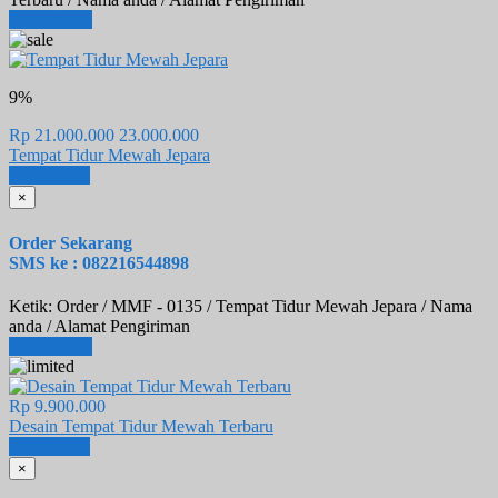
Lihat Detail
9%
Rp 21.000.000
23.000.000
Tempat Tidur Mewah Jepara
Email
SMS
×
Order Sekarang
SMS ke : 082216544898
Ketik: Order / MMF - 0135 / Tempat Tidur Mewah Jepara / Nama
anda / Alamat Pengiriman
Lihat Detail
Rp 9.900.000
Desain Tempat Tidur Mewah Terbaru
Email
SMS
×