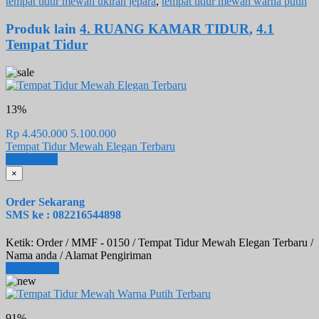
tempat tidur mewah ukiran jepara
,
tempat tidur mewah warna putih
Produk lain
4. RUANG KAMAR TIDUR
,
4.1
Tempat Tidur
13%
Rp 4.450.000
5.100.000
Tempat Tidur Mewah Elegan Terbaru
Email
SMS
×
Order Sekarang
SMS ke : 082216544898
Ketik: Order / MMF - 0150 / Tempat Tidur Mewah Elegan Terbaru /
Nama anda / Alamat Pengiriman
Lihat Detail
91%