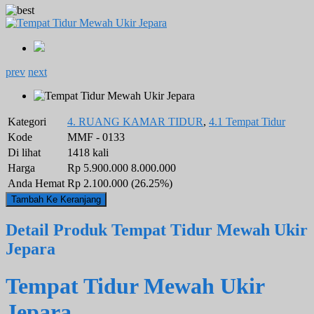
prev
next
Kategori
4. RUANG KAMAR TIDUR
,
4.1 Tempat Tidur
Kode
MMF - 0133
Di lihat
1418 kali
Harga
Rp 5.900.000
8.000.000
Anda Hemat
Rp 2.100.000 (26.25%)
Detail Produk Tempat Tidur Mewah Ukir
Jepara
Tempat Tidur Mewah Ukir
Jepara