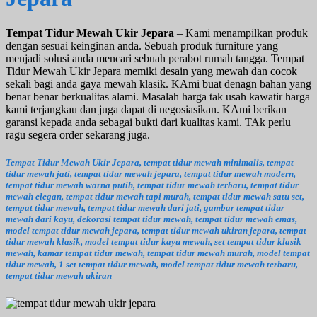
Tempat Tidur Mewah Ukir Jepara
– Kami menampilkan produk
dengan sesuai keinginan anda. Sebuah produk furniture yang
menjadi solusi anda mencari sebuah perabot rumah tangga. Tempat
Tidur Mewah Ukir Jepara memiki desain yang mewah dan cocok
sekali bagi anda gaya mewah klasik. KAmi buat denagn bahan yang
benar benar berkualitas alami. Masalah harga tak usah kawatir harga
kami terjangkau dan juga dapat di negosiasikan. KAmi berikan
garansi kepada anda sebagai bukti dari kualitas kami. TAk perlu
ragu segera order sekarang juga.
Tempat Tidur Mewah Ukir Jepara, tempat tidur mewah minimalis, tempat
tidur mewah jati, tempat tidur mewah jepara, tempat tidur mewah modern,
tempat tidur mewah warna putih, tempat tidur mewah terbaru, tempat tidur
mewah elegan, tempat tidur mewah tapi murah, tempat tidur mewah satu set,
tempat tidur mewah, tempat tidur mewah dari jati, gambar tempat tidur
mewah dari kayu, dekorasi tempat tidur mewah, tempat tidur mewah emas,
model tempat tidur mewah jepara, tempat tidur mewah ukiran jepara, tempat
tidur mewah klasik, model tempat tidur kayu mewah, set tempat tidur klasik
mewah, kamar tempat tidur mewah, tempat tidur mewah murah, model tempat
tidur mewah, 1 set tempat tidur mewah, model tempat tidur mewah terbaru,
tempat tidur mewah ukiran