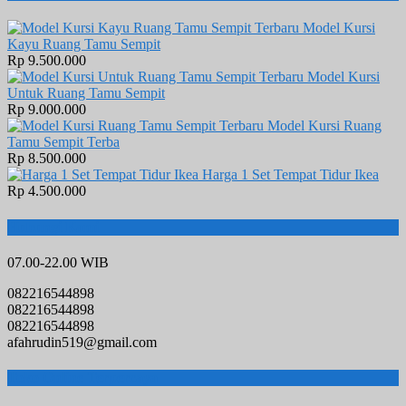
Model Kursi
Kayu Ruang Tamu Sempit
Rp 9.500.000
Model Kursi
Untuk Ruang Tamu Sempit
Rp 9.000.000
Model Kursi Ruang
Tamu Sempit Terba
Rp 8.500.000
Harga 1 Set Tempat Tidur Ikea
Rp 4.500.000
Hubungi Kami
07.00-22.00 WIB
082216544898
082216544898
082216544898
afahrudin519@gmail.com
Toko Online Terpercaya