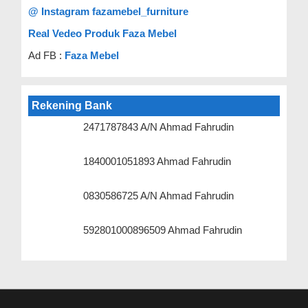
@ Instagram fazamebel_furniture
Real Vedeo Produk Faza Mebel
Ad FB :
Faza Mebel
Rekening Bank
2471787843 A/N Ahmad Fahrudin
1840001051893 Ahmad Fahrudin
0830586725 A/N Ahmad Fahrudin
592801000896509 Ahmad Fahrudin