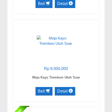
Beli
Detail
Rp 8.000.000
Meja Kayu Trembesi Utuh Suar
Beli
Detail