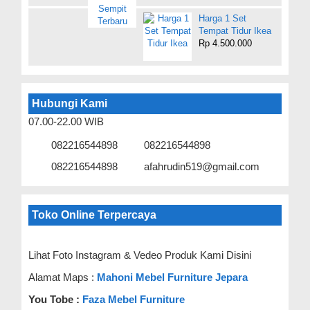
Harga 1 Set
Tempat Tidur Ikea
Rp 4.500.000
Hubungi Kami
07.00-22.00 WIB
082216544898
082216544898
082216544898
afahrudin519@gmail.com
Toko Online Terpercaya
Lihat Foto Instagram & Vedeo Produk Kami Disini
Alamat Maps :
Mahoni Mebel Furniture Jepara
You Tobe :
Faza Mebel Furniture