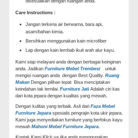
disesuaikan dengan ruangan anda.
Care Instructions :
Jangan terkena air berwarna, bara api,
asam/bahan kimia.
Bersihkan menggunakan kain microfiber
Lap dengan kain lembab ikuti arah alur kayu.
Kami siap melayani anda dengan berbagai keinginan
anda. Jadikan
Furniture Mebel Trembesi
untuk
mengisi ruangan anda dengan Best Quality.
Ruang
Makan
Dengan pilihan tepat Bisa menciptakan
keindahan tak ternilai.
Furniture Jati
Adalah ciri kas
dari kota jepara dengan kualitas yang mewah.
Dengan kulitas yang terbaik. Asli dari
Faza Mebel
Furniture Jepara
spesialis pengrajin kota ukir jepara.
Kami juga menyediakan furniture yang berfokus kayu
mewah
Mahoni Mebel Furniture Jepara
.
Kontak Kami Klick ya jika anda menggunakan