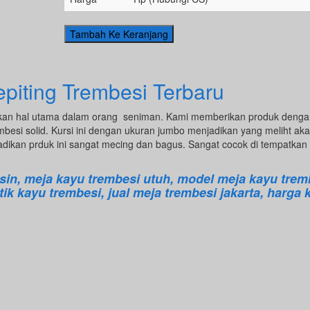
epiting Trembesi Terbaru
an hal utama dalam orang seniman. Kami memberikan produk dengan
rembesi solid. Kursi ini dengan ukuran jumbo menjadikan yang meliht ak
dikan prduk ini sangat mecing dan bagus. Sangat cocok di tempatkan
sin, meja kayu trembesi utuh, model meja kayu trem
ik kayu trembesi, jual meja trembesi jakarta, harga 