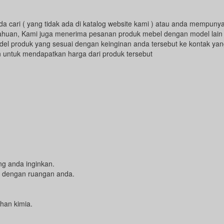
a cari ( yang tidak ada di katalog website kami ) atau anda mempunya
ahuan, Kami juga menerima pesanan produk mebel dengan model lain
el produk yang sesuai dengan keinginan anda tersebut ke kontak yan
 untuk mendapatkan harga dari produk tersebut
ng anda inginkan.
n dengan ruangan anda.
han kimia.