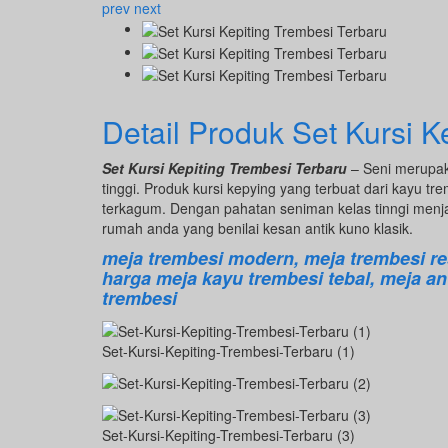
prev
next
Detail Produk Set Kursi K
Set Kursi Kepiting Trembesi Terbaru
– Seni merupak
tinggi. Produk kursi kepying yang terbuat dari kayu t
terkagum. Dengan pahatan seniman kelas tinngi menja
rumah anda yang benilai kesan antik kuno klasik.
meja trembesi modern, meja trembesi re
harga meja kayu trembesi tebal, meja ant
trembesi
Set-Kursi-Kepiting-Trembesi-Terbaru (1)
Set-Kursi-Kepiting-Trembesi-Terbaru (3)