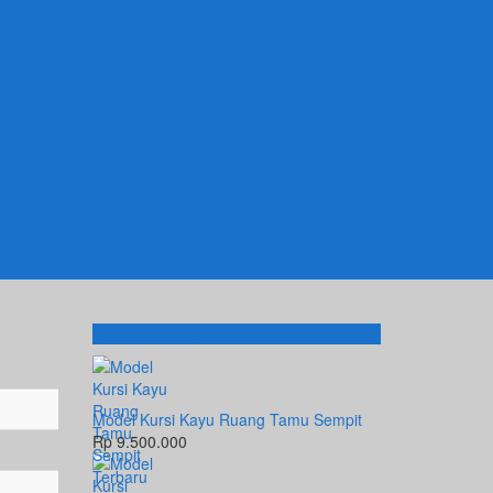
Produk Terbaru
Model Kursi Kayu Ruang Tamu Sempit
Rp 9.500.000