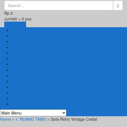
Rp 0
Jumlah =
0
pcs
Keranjang
Beranda
1. RUANG TAMU
2. RUANG KELUARGA
3. RUANG MAKAN
4. RUANG KAMAR TIDUR
LAIN LAIN
Cara Pemesanan Mahoni Mebel
Hubungi Kami
Informasi Cargo Mahoni Mebel
Syarat & Ketentuan
Tentang Kami
Testimoni
Mebel Petekeyan Kampoeng Ukir
GALERRY MAHONI MEBEL
Home
»
1. RUANG TAMU
» Sofa Retro Vintage Coklat