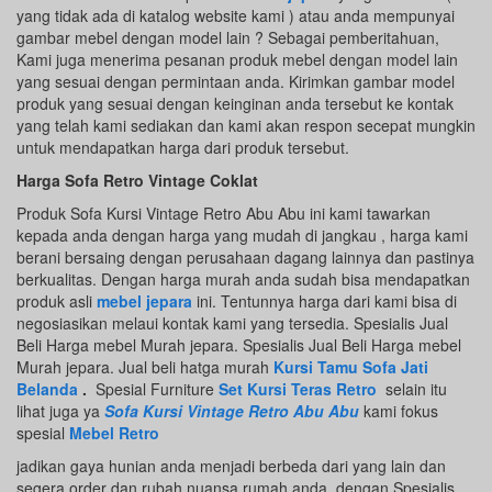
yang tidak ada di katalog website kami ) atau anda mempunyai
gambar mebel dengan model lain ? Sebagai pemberitahuan,
Kami juga menerima pesanan produk mebel dengan model lain
yang sesuai dengan permintaan anda. Kirimkan gambar model
produk yang sesuai dengan keinginan anda tersebut ke kontak
yang telah kami sediakan dan kami akan respon secepat mungkin
untuk mendapatkan harga dari produk tersebut.
Harga Sofa Retro Vintage Coklat
Produk Sofa Kursi Vintage Retro Abu Abu ini kami tawarkan
kepada anda dengan harga yang mudah di jangkau , harga kami
berani bersaing dengan perusahaan dagang lainnya dan pastinya
berkualitas. Dengan harga murah anda sudah bisa mendapatkan
produk asli
mebel jepara
ini. Tentunnya harga dari kami bisa di
negosiasikan melaui kontak kami yang tersedia. Spesialis Jual
Beli Harga mebel Murah jepara. Spesialis Jual Beli Harga mebel
Murah jepara. Jual beli hatga murah
Kursi Tamu Sofa Jati
Belanda
.
Spesial Furniture
Set Kursi Teras Retro
selain itu
lihat juga ya
Sofa Kursi Vintage Retro Abu Abu
kami fokus
spesial
Mebel Retro
jadikan gaya hunian anda menjadi berbeda dari yang lain dan
segera order dan rubah nuansa rumah anda dengan Spesialis