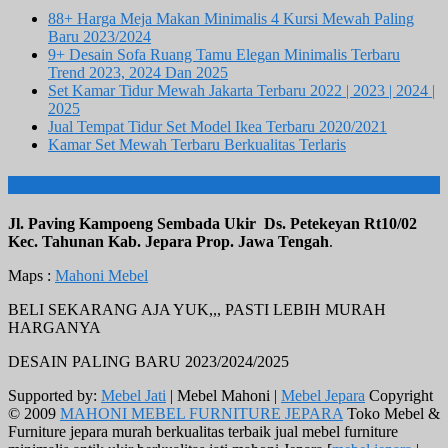
88+ Harga Meja Makan Minimalis 4 Kursi Mewah Paling
Baru 2023/2024
9+ Desain Sofa Ruang Tamu Elegan Minimalis Terbaru
Trend 2023, 2024 Dan 2025
Set Kamar Tidur Mewah Jakarta Terbaru 2022 | 2023 | 2024 |
2025
Jual Tempat Tidur Set Model Ikea Terbaru 2020/2021
Kamar Set Mewah Terbaru Berkualitas Terlaris
ALAMAT KAMI
Jl. Paving Kampoeng Sembada Ukir Ds. Petekeyan Rt10/02
Kec. Tahunan Kab. Jepara Prop. Jawa Tengah
.
Maps :
Mahoni Mebel
BELI SEKARANG AJA YUK,,, PASTI LEBIH MURAH
HARGANYA
DESAIN PALING BARU 2023/2024/2025
Supported by:
Mebel Jati
| Mebel Mahoni |
Mebel Jepara
Copyright
© 2009
MAHONI MEBEL FURNITURE JEPARA
Toko Mebel &
Furniture jepara murah berkualitas terbaik jual mebel furniture