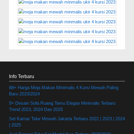
Info Terbaru
88+ Harga Meja Makan Minimalis 4 Kursi Mewah Paling
Baru 2023/2024
9+ Desain Sofa Ruang Tamu Elegan Minimalis Terbaru
Trend 2023, 2024 Dan 2025
Set Kamar Tidur Mewah Jakarta Terbaru 2022 | 2023 | 2024
| 2025