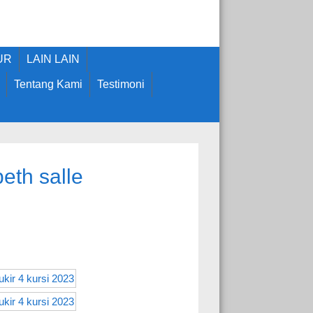
UR
LAIN LAIN
Tentang Kami
Testimoni
beth salle