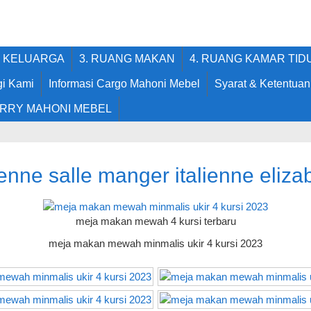
G KELUARGA
3. RUANG MAKAN
4. RUANG KAMAR TID
i Kami
Informasi Cargo Mahoni Mebel
Syarat & Ketentuan
RRY MAHONI MEBEL
ienne salle manger italienne eliza
meja makan mewah 4 kursi terbaru
meja makan mewah minmalis ukir 4 kursi 2023