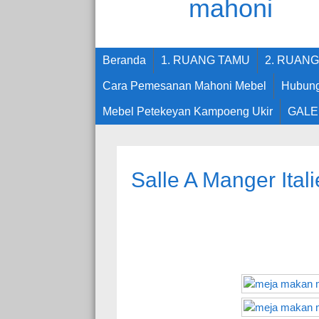
Beranda
1. RUANG TAMU
2. RUAN
Cara Pemesanan Mahoni Mebel
Hubung
Mebel Petekeyan Kampoeng Ukir
GALE
Salle A Manger Ital