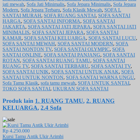
jati mewah
,
Sofa Jati Minimalis
,
Sofa Jepara Minimalis
,
Sofa Jepara
Modern
,
Sofa Jepara Terbaru
,
Sofa Klasik Mewah
,
SOFA L
SANTAI MURAH
,
SOFA RUANG SANTAI
,
SOFA SANTAI
HARGA
,
SOFA SANTAI INFORMA
,
SOFA SANTAI
JAKARTA
,
SOFA SANTAI JATI JEPARA
,
SOFA SANTAI JATI
MINIMALIS
,
SOFA SANTAI JEPARA
,
SOFA SANTAI
KAMAR
,
SOFA SANTAI KELUARGA
,
SOFA SANTAI LUCU
,
SOFA SANTAI MEWAH
,
SOFA SANTAI MODERN
,
SOFA
SANTAI NONTON TV
,
SOFA SANTAI OLYMPIC
,
SOFA
SANTAI ONLINE
,
SOFA SANTAI PANJANG
,
SOFA SANTAI
ROTAN
,
SOFA SANTAI RUANG TAMU
,
SOFA SANTAI
RUANG TV
,
SOFA SANTAI TERBARU
,
SOFA SANTAI TV
,
SOFA SANTAI UNIK
,
SOFA SANTAI UNTUK ANAK
,
SOFA
SANTAI UNTUK NONTON
,
SOFA SANTAI WARNA UNGU
,
Sofa Tamu Klasik
,
sofa tamu mewah
,
SOFA UNTUK SANTAI
,
TOKO SOFA SANTAI
,
UKURAN SOFA SANTAI
Produk lain
1. RUANG TAMU
,
2. RUANG
KELUARGA
,
2.4 Sofa
Rp 4.250.000
Kursi Tamu Antik Ukir Arimbi