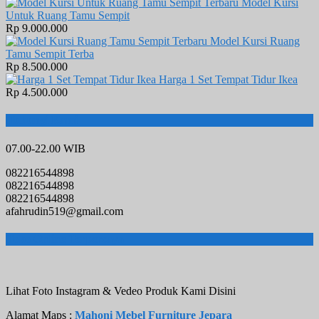
Model Kursi
Untuk Ruang Tamu Sempit
Rp 9.000.000
Model Kursi Ruang
Tamu Sempit Terba
Rp 8.500.000
Harga 1 Set Tempat Tidur Ikea
Rp 4.500.000
Hubungi Kami
07.00-22.00 WIB
082216544898
082216544898
082216544898
afahrudin519@gmail.com
Toko Online Terpercaya
Lihat Foto Instagram & Vedeo Produk Kami Disini
Alamat Maps :
Mahoni Mebel Furniture Jepara