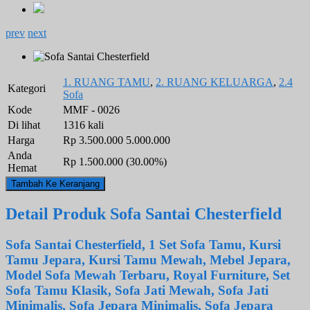
prev
next
1. RUANG TAMU
,
2. RUANG KELUARGA
,
2.4
Kategori
Sofa
Kode
MMF - 0026
Di lihat
1316 kali
Harga
Rp 3.500.000
5.000.000
Anda
Rp 1.500.000 (30.00%)
Hemat
Detail Produk Sofa Santai Chesterfield
Sofa Santai Chesterfield, 1 Set Sofa Tamu, Kursi
Tamu Jepara, Kursi Tamu Mewah, Mebel Jepara,
Model Sofa Mewah Terbaru, Royal Furniture, Set
Sofa Tamu Klasik, Sofa Jati Mewah, Sofa Jati
Minimalis, Sofa Jepara Minimalis, Sofa Jepara