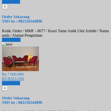
Email
SMS
×
Order Sekarang
SMS ke : 082216544898
Ketik: Order / MMF - 0077 / Kursi Tamu Antik Ukir Arimbi / Nama
anda / Alamat Pengiriman
Lihat Detail
Rp 7.000.000
KURSI LOIS
Email
SMS
×
Order Sekarang
SMS ke : 082216544898