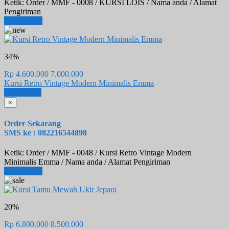
Ketik: Order / MMF - 0008 / KURSI LOIS / Nama anda / Alamat
Pengiriman
Lihat Detail
34%
Rp 4.600.000
7.000.000
Kursi Retro Vintage Modern Minimalis Emma
Email
SMS
×
Order Sekarang
SMS ke : 082216544898
Ketik: Order / MMF - 0048 / Kursi Retro Vintage Modern
Minimalis Emma / Nama anda / Alamat Pengiriman
Lihat Detail
20%
Rp 6.800.000
8.500.000