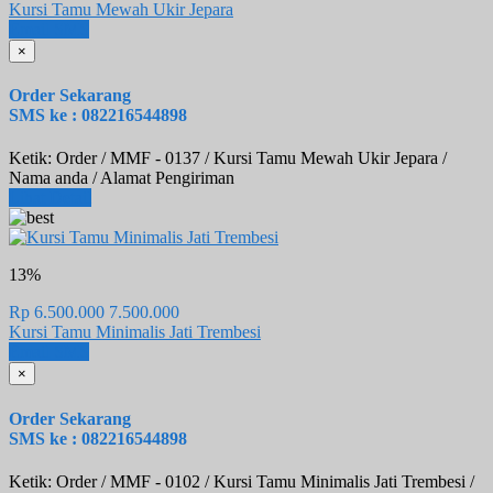
Kursi Tamu Mewah Ukir Jepara
Email
SMS
×
Order Sekarang
SMS ke : 082216544898
Ketik: Order / MMF - 0137 / Kursi Tamu Mewah Ukir Jepara /
Nama anda / Alamat Pengiriman
Lihat Detail
13%
Rp 6.500.000
7.500.000
Kursi Tamu Minimalis Jati Trembesi
Email
SMS
×
Order Sekarang
SMS ke : 082216544898
Ketik: Order / MMF - 0102 / Kursi Tamu Minimalis Jati Trembesi /