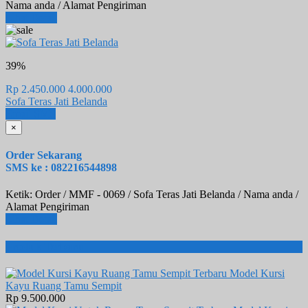
Nama anda / Alamat Pengiriman
Lihat Detail
39%
Rp 2.450.000
4.000.000
Sofa Teras Jati Belanda
Email
SMS
×
Order Sekarang
SMS ke : 082216544898
Ketik: Order / MMF - 0069 / Sofa Teras Jati Belanda / Nama anda /
Alamat Pengiriman
Lihat Detail
Produk Terbaru
Model Kursi
Kayu Ruang Tamu Sempit
Rp 9.500.000