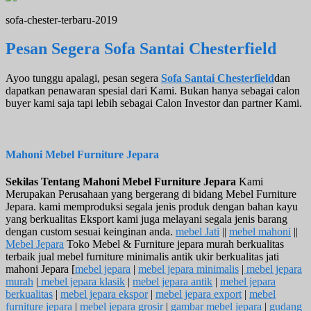
sofa-chester-terbaru-2019
Pesan Segera Sofa Santai Chesterfield
Ayoo tunggu apalagi, pesan segera
Sofa Santai Chesterfield
dan
dapatkan penawaran spesial dari Kami. Bukan hanya sebagai calon
buyer kami saja tapi lebih sebagai Calon Investor dan partner Kami.
Mahoni Mebel Furniture Jepara
Sekilas Tentang Mahoni Mebel Furniture Jepara
Kami
Merupakan Perusahaan yang bergerang di bidang Mebel Furniture
Jepara. kami memproduksi segala jenis produk dengan bahan kayu
yang berkualitas Eksport kami juga melayani segala jenis barang
dengan custom sesuai keinginan anda.
mebel Jati
||
mebel mahoni
||
Mebel Jepara
Toko Mebel & Furniture jepara murah berkualitas
terbaik jual mebel furniture minimalis antik ukir berkualitas jati
mahoni Jepara [
mebel jepara
|
mebel jepara minimalis
|
mebel jepara
murah
|
mebel jepara klasik
|
mebel jepara antik
|
mebel jepara
berkualitas
|
mebel jepara ekspor
|
mebel jepara export
|
mebel
furniture jepara
|
mebel jepara grosir
|
gambar mebel jepara
|
gudang