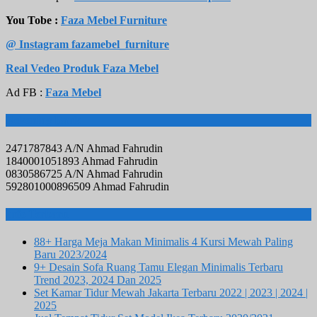
You Tobe :
Faza Mebel Furniture
@ Instagram fazamebel_furniture
Real Vedeo Produk Faza Mebel
Ad FB :
Faza Mebel
Rekening Bank
2471787843 A/N Ahmad Fahrudin
1840001051893 Ahmad Fahrudin
0830586725 A/N Ahmad Fahrudin
592801000896509 Ahmad Fahrudin
Info Terbaru
88+ Harga Meja Makan Minimalis 4 Kursi Mewah Paling
Baru 2023/2024
9+ Desain Sofa Ruang Tamu Elegan Minimalis Terbaru
Trend 2023, 2024 Dan 2025
Set Kamar Tidur Mewah Jakarta Terbaru 2022 | 2023 | 2024 |
2025