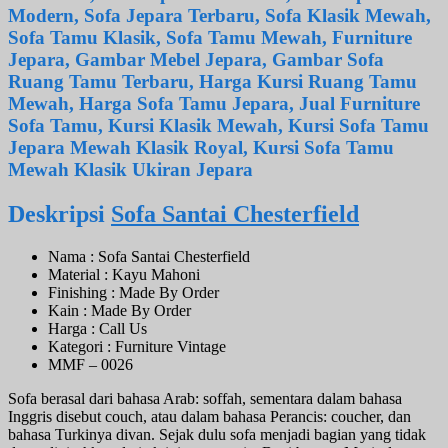
Modern, Sofa Jepara Terbaru, Sofa Klasik Mewah,
Sofa Tamu Klasik, Sofa Tamu Mewah, Furniture
Jepara, Gambar Mebel Jepara, Gambar Sofa
Ruang Tamu Terbaru, Harga Kursi Ruang Tamu
Mewah, Harga Sofa Tamu Jepara, Jual Furniture
Sofa Tamu, Kursi Klasik Mewah, Kursi Sofa Tamu
Jepara Mewah Klasik Royal, Kursi Sofa Tamu
Mewah Klasik Ukiran Jepara
Deskripsi
Sofa Santai Chesterfield
Nama : Sofa Santai Chesterfield
Material : Kayu Mahoni
Finishing : Made By Order
Kain : Made By Order
Harga : Call Us
Kategori : Furniture Vintage
MMF – 0026
Sofa berasal dari bahasa Arab: soffah, sementara dalam bahasa
Inggris disebut couch, atau dalam bahasa Perancis: coucher, dan
bahasa Turkinya divan. Sejak dulu sofa menjadi bagian yang tidak