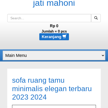
Rp 0
Jumlah =
0
pcs
Keranjang
sofa ruang tamu
minimalis elegan terbaru
2023 2024