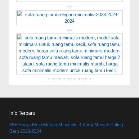
Info Terbaru
88+ Harga Meja Makan Minimalis 4 Kursi Mewah Paling
Baru 2023/2024