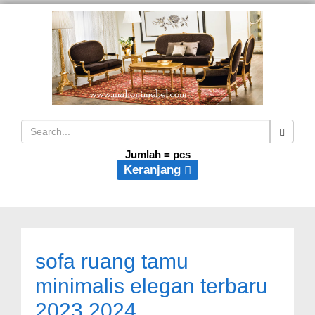
Jumlah =
pcs
Keranjang
sofa ruang tamu
minimalis elegan terbaru
2023 2024