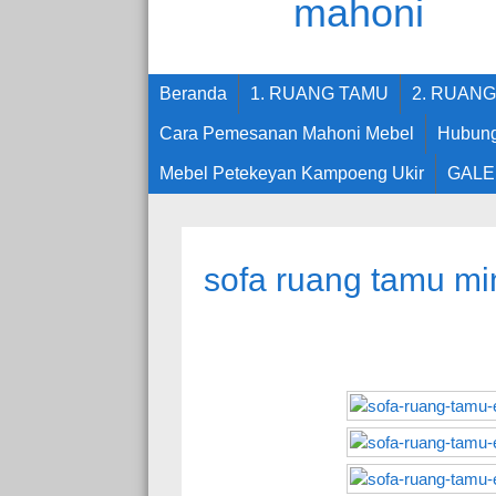
Beranda
1. RUANG TAMU
2. RUAN
Cara Pemesanan Mahoni Mebel
Hubung
Mebel Petekeyan Kampoeng Ukir
GALE
sofa ruang tamu mi