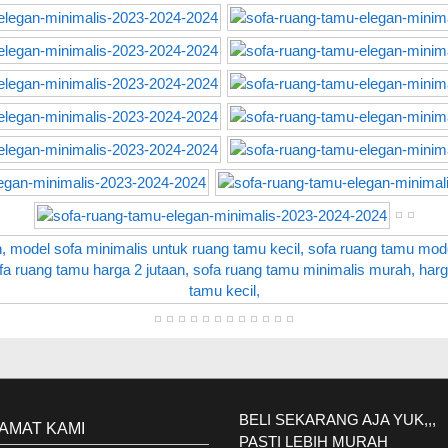
BELI SEKARANG AJA YUK,,,
AMAT KAMI
PASTI LEBIH MURAH