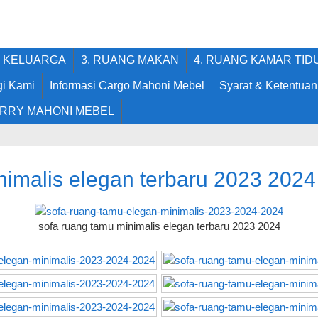
G KELUARGA
3. RUANG MAKAN
4. RUANG KAMAR TID
i Kami
Informasi Cargo Mahoni Mebel
Syarat & Ketentuan
RRY MAHONI MEBEL
nimalis elegan terbaru 2023 2024
sofa ruang tamu minimalis elegan terbaru 2023 2024