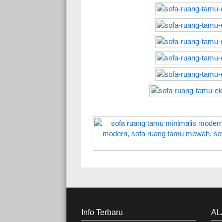
Info Terbaru
AL