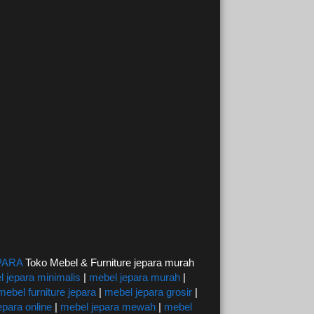
PARA
Toko Mebel & Furniture jepara murah
 jepara minimalis
|
mebel jepara murah
|
mebel furniture jepara
|
mebel jepara grosir
|
epara online
|
mebel jepara mewah
|
mebel