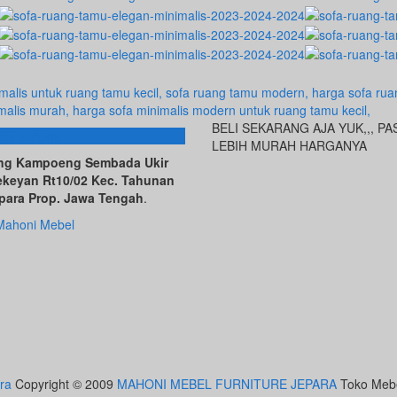
BELI SEKARANG AJA YUK,,, PA
AT KAMI
LEBIH MURAH HARGANYA
ving Kampoeng Sembada Ukir
ekeyan Rt10/02 Kec. Tahunan
para Prop. Jawa Tengah
.
Mahoni Mebel
ra
Copyright © 2009
MAHONI MEBEL FURNITURE JEPARA
Toko Mebel