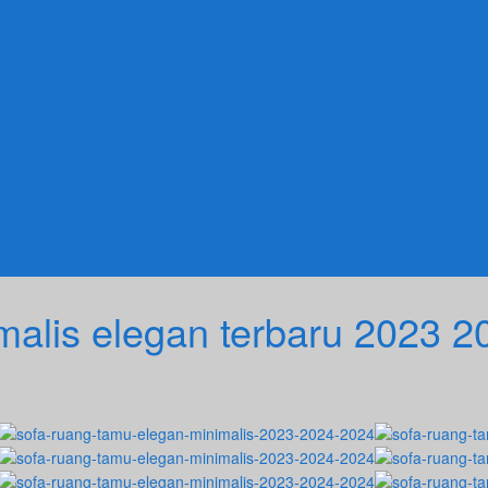
malis elegan terbaru 2023 2