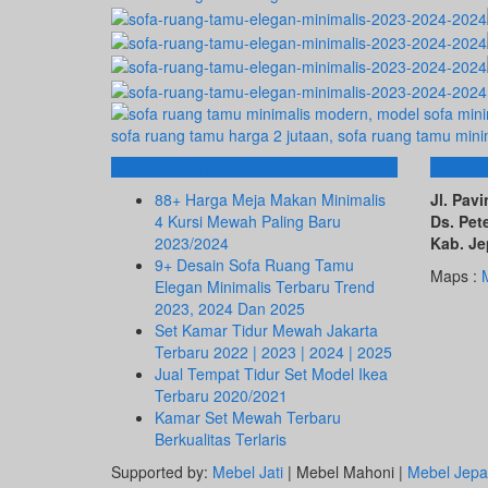
Info Terbaru
ALAM
88+ Harga Meja Makan Minimalis
Jl. Pa
4 Kursi Mewah Paling Baru
Ds. Pet
2023/2024
Kab. Je
9+ Desain Sofa Ruang Tamu
Maps :
Elegan Minimalis Terbaru Trend
2023, 2024 Dan 2025
Set Kamar Tidur Mewah Jakarta
Terbaru 2022 | 2023 | 2024 | 2025
Jual Tempat Tidur Set Model Ikea
Terbaru 2020/2021
Kamar Set Mewah Terbaru
Berkualitas Terlaris
Supported by:
Mebel Jati
| Mebel Mahoni |
Mebel Jepa