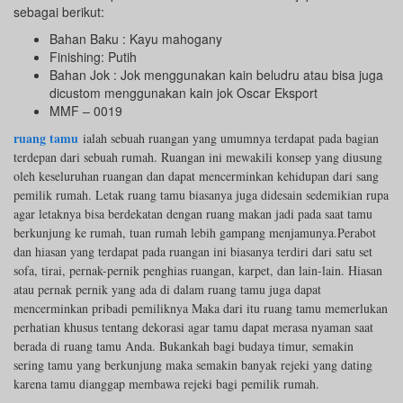
sebagai berikut:
Bahan Baku : Kayu mahogany
Finishing: Putih
Bahan Jok : Jok menggunakan kain beludru atau bisa juga
dicustom menggunakan kain jok Oscar Eksport
MMF – 0019
ruang tamu
ialah sebuah ruangan yang umumnya terdapat pada bagian
terdepan dari sebuah rumah. Ruangan ini mewakili konsep yang diusung
oleh keseluruhan ruangan dan dapat mencerminkan kehidupan dari sang
pemilik rumah. Letak ruang tamu biasanya juga didesain sedemikian rupa
agar letaknya bisa berdekatan dengan ruang makan jadi pada saat tamu
berkunjung ke rumah, tuan rumah lebih gampang menjamunya.Perabot
dan hiasan yang terdapat pada ruangan ini biasanya terdiri dari satu set
sofa, tirai, pernak-pernik penghias ruangan, karpet, dan lain-lain. Hiasan
atau pernak pernik yang ada di dalam ruang tamu juga dapat
mencerminkan pribadi pemiliknya Maka dari itu ruang tamu memerlukan
perhatian khusus tentang dekorasi agar tamu dapat merasa nyaman saat
berada di ruang tamu Anda. Bukankah bagi budaya timur, semakin
sering tamu yang berkunjung maka semakin banyak rejeki yang dating
karena tamu dianggap membawa rejeki bagi pemilik rumah.