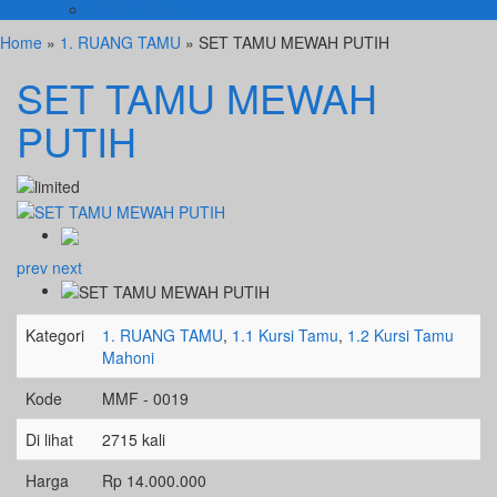
KURSI TAMU
Home
»
1. RUANG TAMU
» SET TAMU MEWAH PUTIH
SET TAMU MEWAH
PUTIH
prev
next
Kategori
1. RUANG TAMU
,
1.1 Kursi Tamu
,
1.2 Kursi Tamu
Mahoni
Kode
MMF - 0019
Di lihat
2715 kali
Harga
Rp 14.000.000