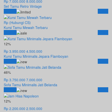
Rp 7.000.000
8.000.000
Set Tamu Retro Vintage
Email
SMS
Rp (Hubungi CS)
Kursi Tamu Mewah Terbaru
Email
SMS
12%
Rp 3.950.000
4.500.000
Kursi Tamu Minimalis Jepara Flamboyan
Email
SMS
46%
Rp 3.750.000
7.000.000
Sofa Tamu Minimalis Jati Belanda
Email
SMS
12%
Rp 2.200.000
2.500.000