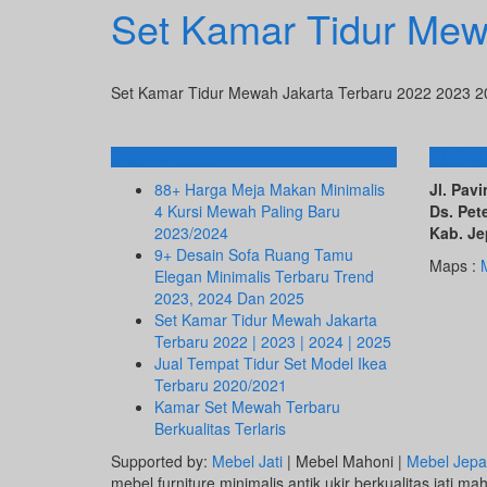
Set Kamar Tidur Mew
Set Kamar Tidur Mewah Jakarta Terbaru 2022 2023 
Info Terbaru
ALAM
88+ Harga Meja Makan Minimalis
Jl. Pa
4 Kursi Mewah Paling Baru
Ds. Pet
2023/2024
Kab. Je
9+ Desain Sofa Ruang Tamu
Maps :
Elegan Minimalis Terbaru Trend
2023, 2024 Dan 2025
Set Kamar Tidur Mewah Jakarta
Terbaru 2022 | 2023 | 2024 | 2025
Jual Tempat Tidur Set Model Ikea
Terbaru 2020/2021
Kamar Set Mewah Terbaru
Berkualitas Terlaris
Supported by:
Mebel Jati
| Mebel Mahoni |
Mebel Jepa
mebel furniture minimalis antik ukir berkualitas jati ma