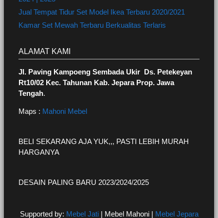
Jual Tempat Tidur Set Model Ikea Terbaru 2020/2021
Kamar Set Mewah Terbaru Berkualitas Terlaris
ALAMAT KAMI
Jl. Paving Kampoeng Sembada Ukir Ds. Petekeyan
Rt10/02 Kec. Tahunan Kab. Jepara Prop. Jawa
Tengah
.
Maps :
Mahoni Mebel
BELI SEKARANG AJA YUK,,, PASTI LEBIH MURAH
HARGANYA
DESAIN PALING BARU 2023/2024/2025
Supported by:
Mebel Jati
| Mebel Mahoni |
Mebel Jepara