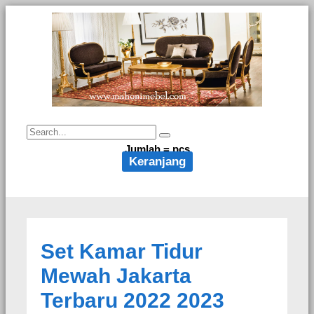
Jumlah =
pcs
Keranjang
Set Kamar Tidur
Mewah Jakarta
Terbaru 2022 2023