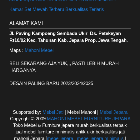
Kamar Set Mewah Terbaru Berkualitas Terlaris
ALAMAT KAMI
Jl. Paving Kampoeng Sembada Ukir Ds. Petekeyan
Rt10/02 Kec. Tahunan Kab. Jepara Prop. Jawa Tengah
.
Maps :
Mahoni Mebel
BELI SEKARANG AJA YUK,,, PASTI LEBIH MURAH
HARGANYA
DESAIN PALING BARU 2023/2024/2025
Supported by:
Mebel Jati
| Mebel Mahoni |
Mebel Jepara
Copyright © 2009
MAHONI MEBEL FURNITURE JEPARA
Toko Mebel & Furniture jepara murah berkualitas terbaik
jual mebel furniture minimalis antik ukir berkualitas jati
mahoni Jepara [
mebel jepara
|
mebel jepara minimalis
|