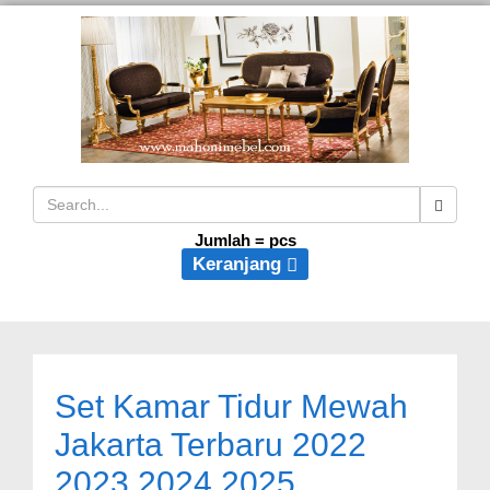
Jumlah =
pcs
Keranjang
Set Kamar Tidur Mewah
Jakarta Terbaru 2022
2023 2024 2025