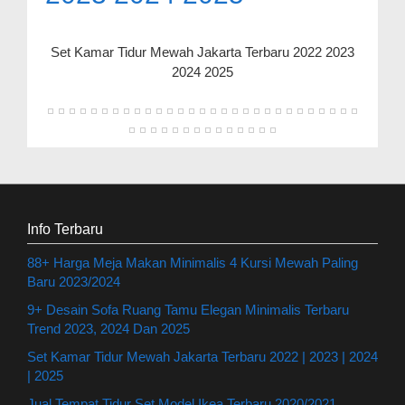
Set Kamar Tidur Mewah Jakarta Terbaru 2022 2023
2024 2025
Info Terbaru
88+ Harga Meja Makan Minimalis 4 Kursi Mewah Paling
Baru 2023/2024
9+ Desain Sofa Ruang Tamu Elegan Minimalis Terbaru
Trend 2023, 2024 Dan 2025
Set Kamar Tidur Mewah Jakarta Terbaru 2022 | 2023 | 2024
| 2025
Jual Tempat Tidur Set Model Ikea Terbaru 2020/2021