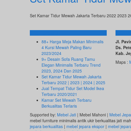
Set Kamar Tidur Mewah Jakarta Terbaru 2022 2023 
Info Terbaru
ALAM
88+ Harga Meja Makan Minimalis
Jl. Pa
4 Kursi Mewah Paling Baru
Ds. Pet
2023/2024
Kab. Je
9+ Desain Sofa Ruang Tamu
Maps :
Elegan Minimalis Terbaru Trend
2023, 2024 Dan 2025
Set Kamar Tidur Mewah Jakarta
Terbaru 2022 | 2023 | 2024 | 2025
Jual Tempat Tidur Set Model Ikea
Terbaru 2020/2021
Kamar Set Mewah Terbaru
Berkualitas Terlaris
Supported by:
Mebel Jati
| Mebel Mahoni |
Mebel Jepa
mebel furniture minimalis antik ukir berkualitas jati ma
jepara berkualitas
|
mebel jepara ekspor
|
mebel jepar